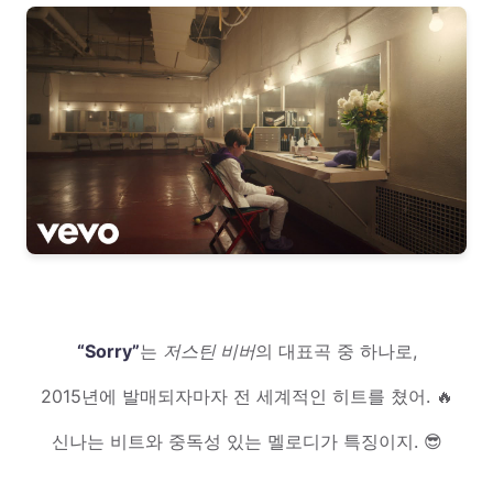
“Sorry”
는
저스틴 비버
의 대표곡 중 하나로,
2015년에 발매되자마자 전 세계적인 히트를 쳤어. 🔥
신나는 비트와 중독성 있는 멜로디가 특징이지. 😎