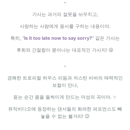
–
가사는 과거의 잘못을 뉘우치고,
사랑하는 사람에게 용서를 구하는 내용이야.
특히, “
Is it too late now to say sorry?
” 같은 가사는
후회와 간절함이 묻어나는 대표적인 가사지! 😜
–
경쾌한 트로피컬 하우스 리듬과 저스틴 비버의 매력적인
보컬이 만나,
듣는 순간 몸을 들썩이게 만드는 마성의 곡이야. ✨
뮤직비디오에 등장하는 댄서들의 화려한 퍼포먼스도 빼
놓을 수 없는 볼거리! 😉