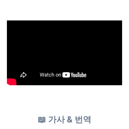
📖 가사 & 번역