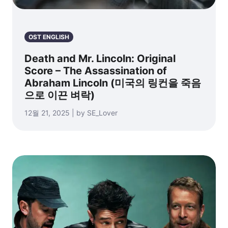
OST ENGLISH
Death and Mr. Lincoln: Original
Score – The Assassination of
Abraham Lincoln (미국의 링컨을 죽음
으로 이끈 벼락)
12월 21, 2025 | by SE_Lover