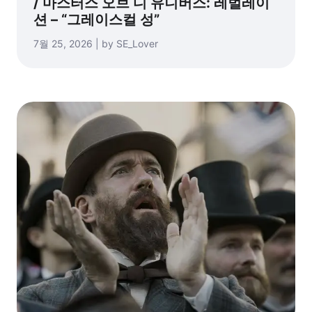
/ 마스터스 오브 디 유니버스: 레벌레이
션 – “그레이스컬 성”
7월 25, 2026 | by SE_Lover