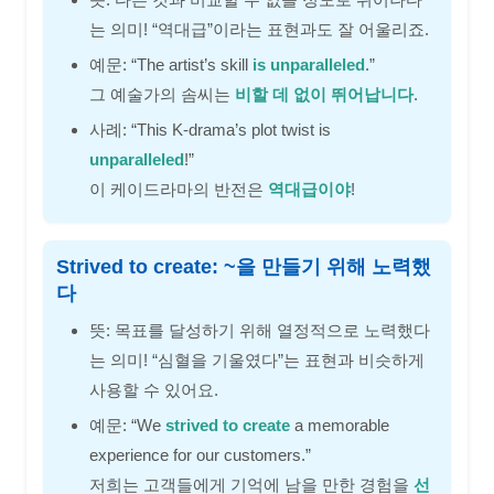
는 의미! “역대급”이라는 표현과도 잘 어울리죠.
예문: “The artist’s skill
is unparalleled
.”
그 예술가의 솜씨는
비할 데 없이 뛰어납니다
.
사례: “This K-drama’s plot twist is
unparalleled
!”
이 케이드라마의 반전은
역대급이야
!
Strived to create: ~을 만들기 위해 노력했
다
뜻: 목표를 달성하기 위해 열정적으로 노력했다
는 의미! “심혈을 기울였다”는 표현과 비슷하게
사용할 수 있어요.
예문: “We
strived to create
a memorable
experience for our customers.”
저희는 고객들에게 기억에 남을 만한 경험을
선