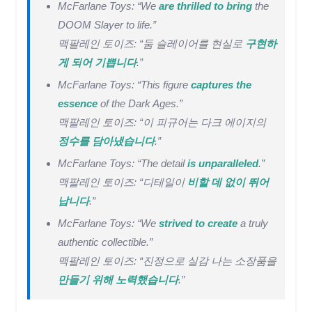
McFarlane Toys: “We
are thrilled to bring
the
DOOM Slayer to life.”
맥팔레인 토이즈: “둠 슬레이어를 현실로
구현하
게 되어 기쁩니다
.”
McFarlane Toys: “This figure
captures the
essence
of the Dark Ages.”
맥팔레인 토이즈: “이 피규어는 다크 에이지의
정수를 담아냈습니다
.”
McFarlane Toys: “The detail
is unparalleled
.”
맥팔레인 토이즈: “디테일이
비할 데 없이 뛰어
납니다
.”
McFarlane Toys: “We
strived to create
a truly
authentic collectible.”
맥팔레인 토이즈: “진정으로 실감 나는 소장품을
만들기 위해 노력했습니다
.”