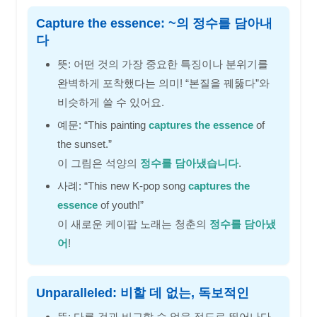
Capture the essence: ~의 정수를 담아내
다
뜻: 어떤 것의 가장 중요한 특징이나 분위기를
완벽하게 포착했다는 의미! “본질을 꿰뚫다”와
비슷하게 쓸 수 있어요.
예문: “This painting
captures the essence
of
the sunset.”
이 그림은 석양의
정수를 담아냈습니다
.
사례: “This new K-pop song
captures the
essence
of youth!”
이 새로운 케이팝 노래는 청춘의
정수를 담아냈
어
!
Unparalleled: 비할 데 없는, 독보적인
뜻: 다른 것과 비교할 수 없을 정도로 뛰어나다