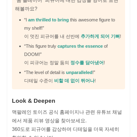
“둠 슬레이어” 피규어에 대한 감상을 영어로 표현
해볼까요?
“I
am thrilled to bring
this awesome figure to
my shelf!”
이 멋진 피규어를 내 선반에
추가하게 되어 기뻐
!
“This figure truly
captures the essence
of
DOOM!”
이 피규어는 정말 둠의
정수를 담아냈어
!
“The level of detail is
unparalleled
!”
디테일 수준이
비할 데 없이 뛰어나
!
Look & Deepen
맥팔레인 토이즈 공식 홈페이지나 관련 유튜브 채널
에서 제품 리뷰 영상을 찾아보세요.
360도로 피규어를 감상하며 디테일을 더욱 자세히