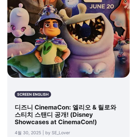
SCREEN ENGLISH
디즈니 CinemaCon: 엘리오 & 릴로와
스티치 스탠디 공개! (Disney
Showcases at CinemaCon!)
4월 30, 2025 | by SE_Lover