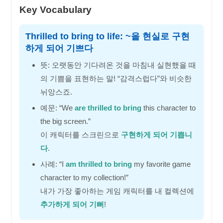
Key Vocabulary
Thrilled to bring to life: ~을 현실로 구현
하게 되어 기쁘다
뜻: 오랫동안 기다려온 것을 마침내 실현했을 때
의 기쁨을 표현하는 말! “감격스럽다”와 비슷한
뉘앙스죠.
예문: “We
are thrilled to bring
this character to
the big screen.”
이 캐릭터를 스크린으로
구현하게 되어 기쁩니
다
.
사례: “I
am thrilled to bring
my favorite game
character to my collection!”
내가 가장 좋아하는 게임 캐릭터를 내 컬렉션에
추가하게 되어 기뻐
!