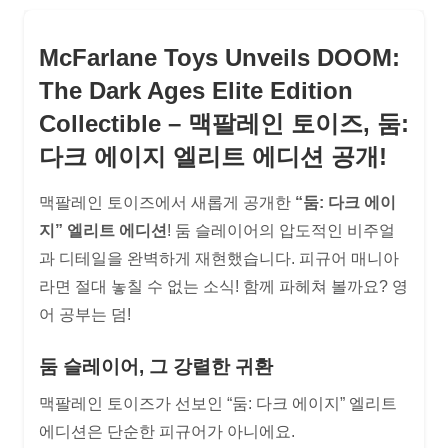
McFarlane Toys Unveils DOOM:
The Dark Ages Elite Edition
Collectible – 맥팔레인 토이즈, 둠:
다크 에이지 엘리트 에디션 공개!
맥팔레인 토이즈에서 새롭게 공개한
“둠: 다크 에이
지” 엘리트 에디션
! 둠 슬레이어의 압도적인 비주얼
과 디테일을 완벽하게 재현했습니다. 피규어 매니아
라면 절대 놓칠 수 없는 소식! 함께 파헤쳐 볼까요? 영
어 공부는 덤!
둠 슬레이어, 그 강렬한 귀환
맥팔레인 토이즈가 선보인 “둠: 다크 에이지” 엘리트
에디션은 단순한 피규어가 아니에요.