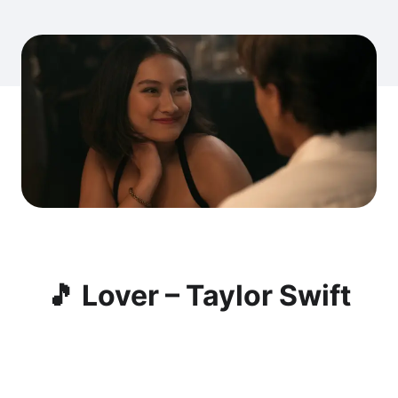
🎵 Lover – Taylor Swift