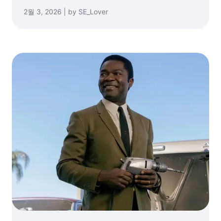
2월 3, 2026 | by SE_Lover