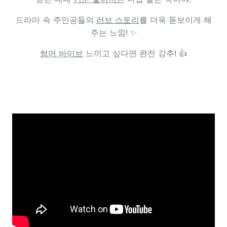
드라마 속 주인공들의
러브 스토리
를 더욱 돋보이게 해
주는 느낌! ✨
썸머 바이브
느끼고 싶다면 완전 강추! 👍