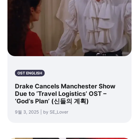
OST ENGLISH
Drake Cancels Manchester Show
Due to ‘Travel Logistics’ OST –
‘God’s Plan’ (신들의 계획)
9월 3, 2025 | by SE_Lover