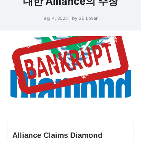
대한 Alliance의 주장
9월 4, 2025 | by SE_Lover
Alliance Claims Diamond