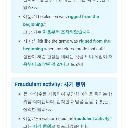
앙스죠.
예문: “The election was
rigged from the
beginning
.”
그 선거는
처음부터 조작되었습니다
.
사례: “I felt like the game was
rigged from the
beginning
when the referee made that call.”
심판이 저런 판정을 내리는 것을 보니 게임이
처
음부터 조작된 것 같다
고 느꼈어.
Fraudulent activity: 사기 행위
뜻: 속임수를 사용하여 부당한 이익을 취하는 행
위를 의미합니다. 법적인 처벌을 받을 수 있는
심각한 범죄죠.
예문: “He was arrested for
fraudulent activity
.”
그는
사기 행위
로 체포되었습니다.