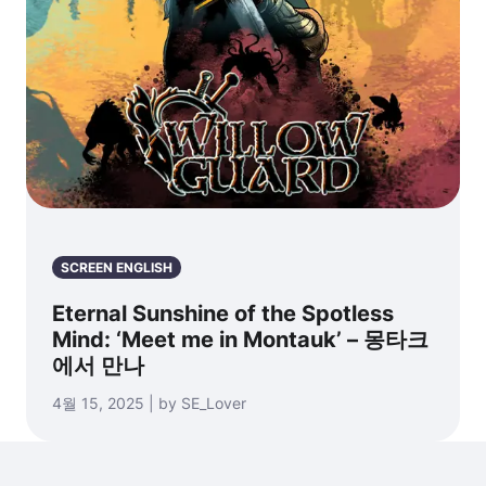
SCREEN ENGLISH
Eternal Sunshine of the Spotless
Mind: ‘Meet me in Montauk’ – 몽타크
에서 만나
4월 15, 2025 | by SE_Lover