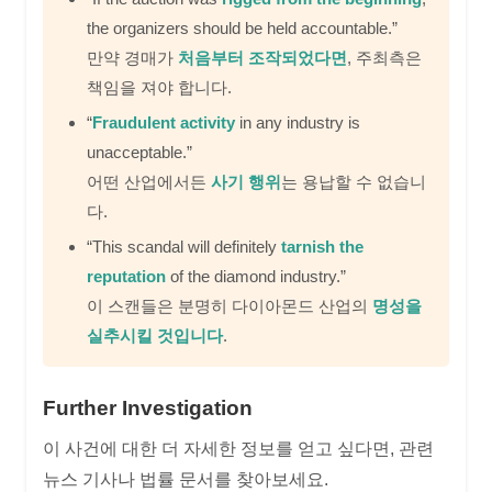
the organizers should be held accountable.”
만약 경매가
처음부터 조작되었다면
, 주최측은
책임을 져야 합니다.
“
Fraudulent activity
in any industry is
unacceptable.”
어떤 산업에서든
사기 행위
는 용납할 수 없습니
다.
“This scandal will definitely
tarnish the
reputation
of the diamond industry.”
이 스캔들은 분명히 다이아몬드 산업의
명성을
실추시킬 것입니다
.
Further Investigation
이 사건에 대한 더 자세한 정보를 얻고 싶다면, 관련
뉴스 기사나 법률 문서를 찾아보세요.