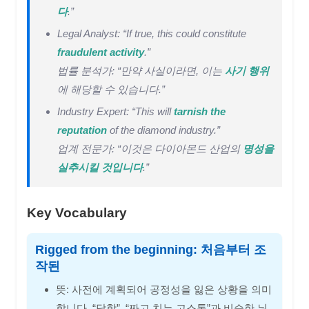
다
.”
Legal Analyst: “If true, this could constitute
fraudulent activity
.”
법률 분석가: “만약 사실이라면, 이는
사기 행위
에 해당할 수 있습니다.”
Industry Expert: “This will
tarnish the
reputation
of the diamond industry.”
업계 전문가: “이것은 다이아몬드 산업의
명성을
실추시킬 것입니다
.”
Key Vocabulary
Rigged from the beginning: 처음부터 조
작된
뜻: 사전에 계획되어 공정성을 잃은 상황을 의미
합니다. “담합”, “짜고 치는 고스톱”과 비슷한 뉘