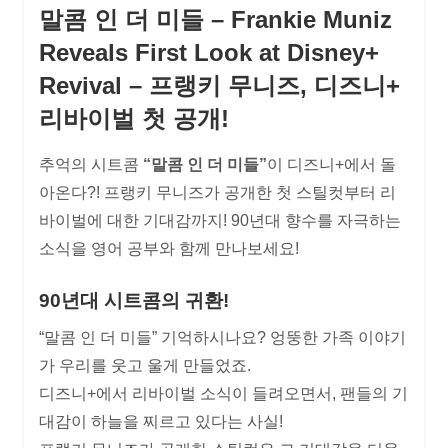
말콤 인 더 미들 – Frankie Muniz
Reveals First Look at Disney+
Revival – 프랭키 무니즈, 디즈니+
리바이벌 첫 공개!
추억의 시트콤
“말콤 인 더 미들”
이 디즈니+에서 돌
아온다?! 프랭키 무니즈가 공개한 첫 스틸컷부터 리
바이벌에 대한 기대감까지! 90년대 향수를 자극하는
소식을 영어 공부와 함께 만나보세요!
90년대 시트콤의 귀환!
“말콤 인 더 미들” 기억하시나요? 엉뚱한 가족 이야기
가 우리를 웃고 울게 만들었죠.
디즈니+에서 리바이벌 소식이 들려오면서, 팬들의 기
대감이 하늘을 찌르고 있다는 사실!