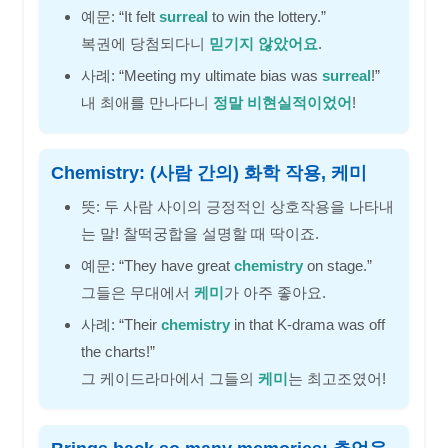
예문: “It felt
surreal
to win the lottery.”
복권에 당첨되다니
믿기지 않았어요
.
사례: “Meeting my ultimate bias was
surreal
!”
내 최애를 만나다니
정말 비현실적이었어
!
Chemistry: (사람 간의) 화학 작용, 케미
뜻: 두 사람 사이의 긍정적인 상호작용을 나타내
는 말! 찰떡궁합을 설명할 때 딱이죠.
예문: “They have great
chemistry
on stage.”
그들은 무대에서
케미
가 아주 좋아요.
사례: “Their
chemistry
in that K-drama was off
the charts!”
그 케이드라마에서 그들의
케미
는 최고조였어!