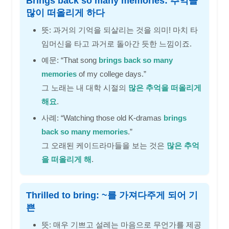
Brings back so many memories: 추억을
많이 떠올리게 하다
뜻: 과거의 기억을 되살리는 것을 의미! 마치 타
임머신을 타고 과거로 돌아간 듯한 느낌이죠.
예문: “That song
brings back so many
memories
of my college days.”
그 노래는 내 대학 시절의
많은 추억을 떠올리게
해요
.
사례: “Watching those old K-dramas
brings
back so many memories
.”
그 오래된 케이드라마들을 보는 것은
많은 추억
을 떠올리게 해
.
Thrilled to bring: ~를 가져다주게 되어 기
쁜
뜻: 매우 기쁘고 설레는 마음으로 무언가를 제공