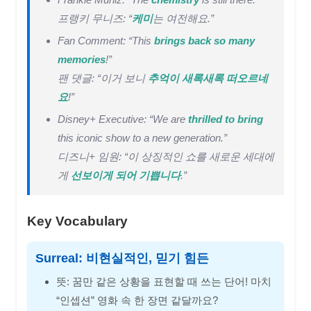
프랭키 무니즈: “
케미
는 여전해요.”
Fan Comment: “This
brings back so many
memories
!”
팬 댓글: “이거 보니
추억이 새록새록 떠오르네
요
!”
Disney+ Executive: “We are
thrilled to bring
this iconic show to a new generation.”
디즈니+ 임원: “이 상징적인 쇼를 새로운 세대에
게
선보이게 되어 기쁩니다
.”
Key Vocabulary
Surreal: 비현실적인, 믿기 힘든
뜻: 꿈만 같은 상황을 표현할 때 쓰는 단어! 마치
“인셉션” 영화 속 한 장면 같달까요?