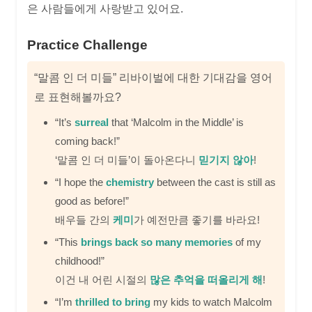
은 사람들에게 사랑받고 있어요.
Practice Challenge
“말콤 인 더 미들” 리바이벌에 대한 기대감을 영어
로 표현해볼까요?
“It’s
surreal
that ‘Malcolm in the Middle’ is
coming back!”
‘말콤 인 더 미들’이 돌아온다니
믿기지 않아
!
“I hope the
chemistry
between the cast is still as
good as before!”
배우들 간의
케미
가 예전만큼 좋기를 바라요!
“This
brings back so many memories
of my
childhood!”
이건 내 어린 시절의
많은 추억을 떠올리게 해
!
“I’m
thrilled to bring
my kids to watch Malcolm