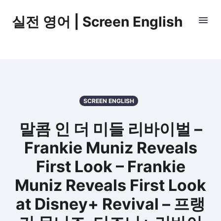
실전 영어 | Screen English
SCREEN ENGLISH
말콤 인 더 미들 리바이벌 –
Frankie Muniz Reveals
First Look – Frankie
Muniz Reveals First Look
at Disney+ Revival – 프랭