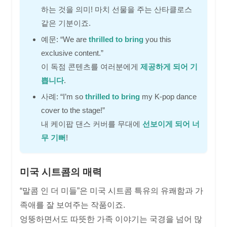
하는 것을 의미! 마치 선물을 주는 산타클로스
같은 기분이죠.
예문: “We are
thrilled to bring
you this
exclusive content.”
이 독점 콘텐츠를 여러분에게
제공하게 되어 기
쁩니다
.
사례: “I’m so
thrilled to bring
my K-pop dance
cover to the stage!”
내 케이팝 댄스 커버를 무대에
선보이게 되어 너
무 기뻐
!
미국 시트콤의 매력
“말콤 인 더 미들”은 미국 시트콤 특유의 유쾌함과 가
족애를 잘 보여주는 작품이죠.
엉뚱하면서도 따뜻한 가족 이야기는 국경을 넘어 많