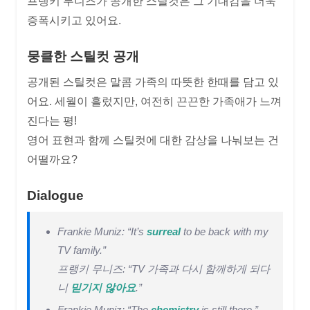
프랭키 무니즈가 공개한 스틸컷은 그 기대감을 더욱
증폭시키고 있어요.
뭉클한 스틸컷 공개
공개된 스틸컷은 말콤 가족의 따뜻한 한때를 담고 있
어요. 세월이 흘렀지만, 여전히 끈끈한 가족애가 느껴
진다는 평!
영어 표현과 함께 스틸컷에 대한 감상을 나눠보는 건
어떨까요?
Dialogue
Frankie Muniz: “It’s
surreal
to be back with my
TV family.”
프랭키 무니즈: “TV 가족과 다시 함께하게 되다
니
믿기지 않아요
.”
Frankie Muniz: “The
chemistry
is still there.”