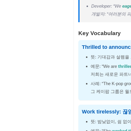
Developer: “We
eage
개발자: “여러분의
Key Vocabulary
Thrilled to ann
뜻: 기대감과 설렘을 표
예문: “We are
thrill
저희는 새로운 파트
사례: “The K-pop gro
그 케이팝 그룹은 월
Work tirelessly
뜻: 밤낮없이, 쉼 없
예문: “She
worked ti