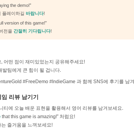
aying the demo!”
게 플레이하길
바랍니다
!
ull version of this game!”
 버전을
간절히 기다립니다
!
, 어떤 점이 재미있었는지 공유해주세요!
발팀에게 큰 힘이 될 겁니다.
ntureGold #FreeDemo #IndieGame 과 함께 SNS에 후기를 
로 게임 리뷰 남기기
뮤니티에 오늘 배운 표현을 활용해서 영어 리뷰를 남겨보세요.
e
that this game is amazing!” 처럼요!
는 즐거움을 느껴보세요!