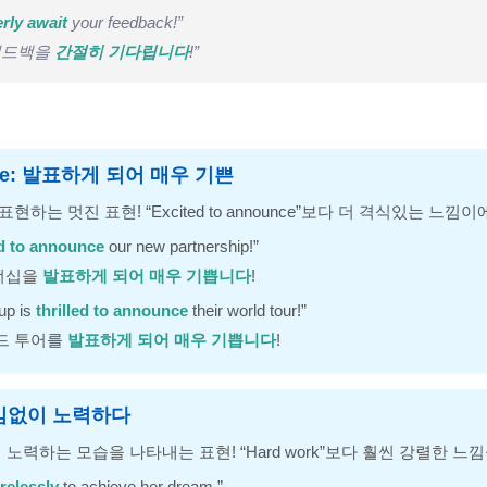
rly await
your feedback!”
 피드백을
간절히 기다립니다
!”
ounce: 발표하게 되어 매우 기쁜
현하는 멋진 표현! “Excited to announce”보다 더 격식있는 느낌이
ed to announce
our new partnership!”
너십을
발표하게 되어 매우 기쁩니다
!
up is
thrilled to announce
their world tour!”
드 투어를
발표하게 되어 매우 기쁩니다
!
: 끊임없이 노력하다
이 노력하는 모습을 나타내는 표현! “Hard work”보다 훨씬 강렬한 느
relessly
to achieve her dream.”