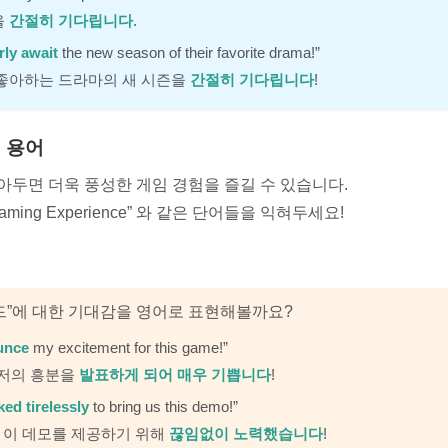
을
간절히 기다립니다
.
rly await
the new season of their favorite drama!”
 좋아하는 드라마의 새 시즌을
간절히 기다립니다
!
 용어
아두면 더욱 풍성한 게임 경험을 즐길 수 있습니다.
”, “Gaming Experience” 와 같은 단어들을 익혀두세요!
드”에 대한 기대감을 영어로 표현해볼까요?
ounce
my excitement for this game!”
 저의 흥분을
발표하게 되어 매우 기쁩니다
!
ed tirelessly
to bring us this demo!”
 이 데모를 제공하기 위해
끊임없이 노력했습니다
!