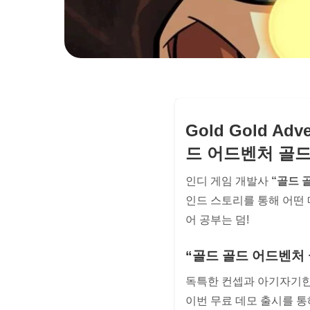
Gold Gold Adv
드 어드벤처 골드
인디 게임 개발사
“골드 
인드 스토리를 통해 어떤 
어 공부는 덤!
“골드 골드 어드벤처 
독특한 컨셉과 아기자기한 
이번 무료 데모 출시를 통