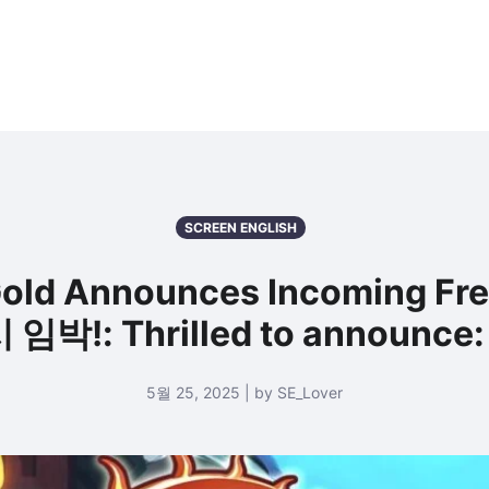
SCREEN ENGLISH
 Gold Announces Incoming 
임박!: Thrilled to announ
5월 25, 2025 | by SE_Lover