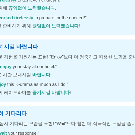
 위해
끊임없이 노력했습니다
.
orked tirelessly
to prepare for the concert!”
를 준비하기 위해
끊임없이 노력했습니다
!
: 즐기시길 바랍니다
 경험을 기원하는 표현! “Enjoy”보다 더 정중하고 따뜻한 느낌을 줍
enjoy
your stay at our hotel.”
운 시간 보내시길
바랍니다
.
joy
this K-drama as much as I do!”
 이 케이드라마를
즐기시길 바랍니다
!
간절히 기다리다
몹시 기다리는 모습을 표현! “Wait”보다 훨씬 더 적극적인 느낌을 줍니
wait
your response.”