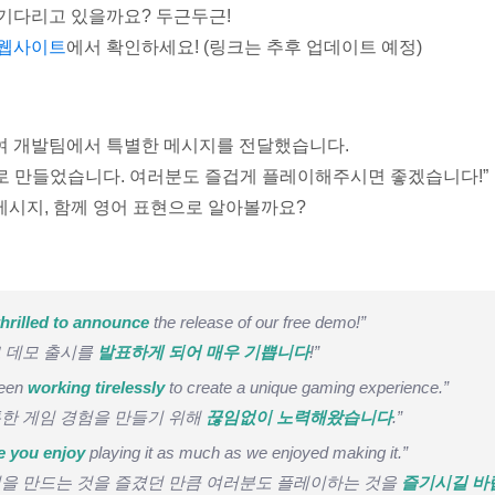
 기다리고 있을까요? 두근두근!
 웹사이트
에서 확인하세요! (링크는 추후 업데이트 예정)
여 개발팀에서 특별한 메시지를 전달했습니다.
로 만들었습니다. 여러분도 즐겁게 플레이해주시면 좋겠습니다!”
메시지, 함께 영어 표현으로 알아볼까요?
thrilled to announce
the release of our free demo!”
료 데모 출시를
발표하게 되어 매우 기쁩니다
!”
been
working tirelessly
to create a unique gaming experience.”
특한 게임 경험을 만들기 위해
끊임없이 노력해왔습니다
.”
e you enjoy
playing it as much as we enjoyed making it.”
임을 만드는 것을 즐겼던 만큼 여러분도 플레이하는 것을
즐기시길 바