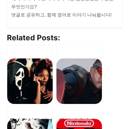
무엇인가요?
댓글로 공유하고, 함께 영어로 이야기 나눠봅시다!
Related Posts:
무서운 영화 리부
캡틴 아메리카:
트: “I have
멋진 신세계 – 지