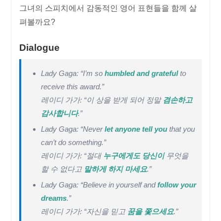
그녀의 스피치에서 감동적인 영어 표현들을 함께 살
펴볼까요?
Dialogue
Lady Gaga: “I’m so
humbled and grateful
to
receive this award.”
레이디 가가: “이 상을 받게 되어 정말
겸손하고
감사합니다
.”
Lady Gaga: “Never
let anyone tell you
that you
can’t do something.”
레이디 가가: “절대
누구에게도 당신이
무엇을
할 수 없다고
말하게 하지 마세요
.”
Lady Gaga: “Believe in yourself and
follow your
dreams
.”
레이디 가가: “자신을 믿고
꿈을 쫓으세요
.”