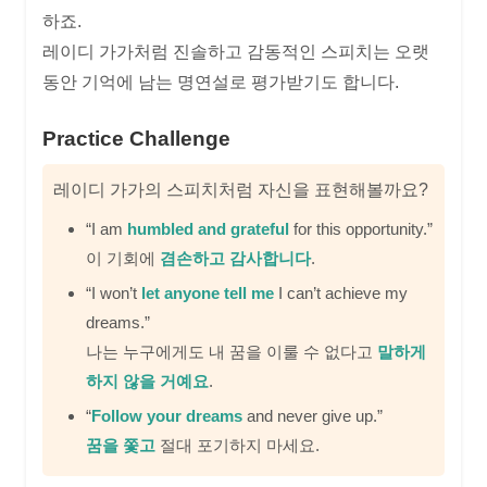
하죠.
레이디 가가처럼 진솔하고 감동적인 스피치는 오랫
동안 기억에 남는 명연설로 평가받기도 합니다.
Practice Challenge
레이디 가가의 스피치처럼 자신을 표현해볼까요?
“I am
humbled and grateful
for this opportunity.”
이 기회에
겸손하고 감사합니다
.
“I won’t
let anyone tell me
I can’t achieve my
dreams.”
나는 누구에게도 내 꿈을 이룰 수 없다고
말하게
하지 않을 거예요
.
“
Follow your dreams
and never give up.”
꿈을 쫓고
절대 포기하지 마세요.