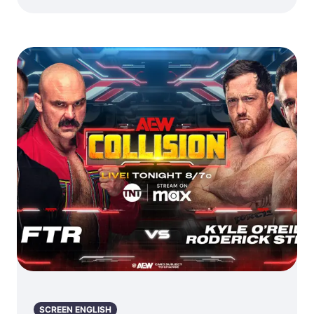
SCREEN ENGLISH