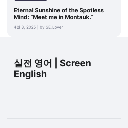
Eternal Sunshine of the Spotless
Mind: “Meet me in Montauk.”
4월 8, 2025 | by SE_Lover
실전 영어 | Screen
English