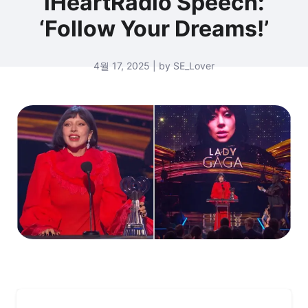
iHeartRadio Speech:
‘Follow Your Dreams!’
4월 17, 2025 | by SE_Lover