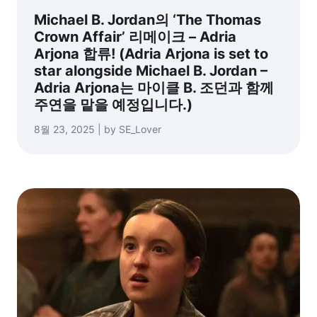
Michael B. Jordan의 ‘The Thomas
Crown Affair’ 리메이크 – Adria
Arjona 합류! (Adria Arjona is set to
star alongside Michael B. Jordan –
Adria Arjona는 마이클 B. 조던과 함께
주연을 맡을 예정입니다.)
8월 23, 2025 | by SE_Lover