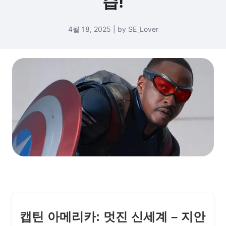
습!
4월 18, 2025 | by SE_Lover
캡틴 아메리카: 멋진 신세계 – 지안