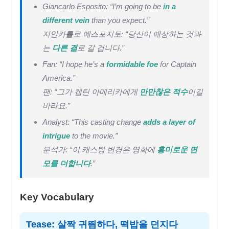
Giancarlo Esposito: “I’m going to be
in a
different vein
than you expect.”
지안카를로 에스포지토: “당신이 예상하는 것과
는
다른 결
로 갈 겁니다.”
Fan: “I hope he’s a
formidable foe
for Captain
America.”
팬: “그가 캡틴 아메리카에게
만만찮은 적수
이길
바라요.”
Analyst: “This casting change
adds a layer of
intrigue
to the movie.”
분석가: “이 캐스팅 변경은 영화에
흥미로운 면
모를 더합니다
.”
Key Vocabulary
Tease: 살짝 귀띔하다, 떡밥을 던지다