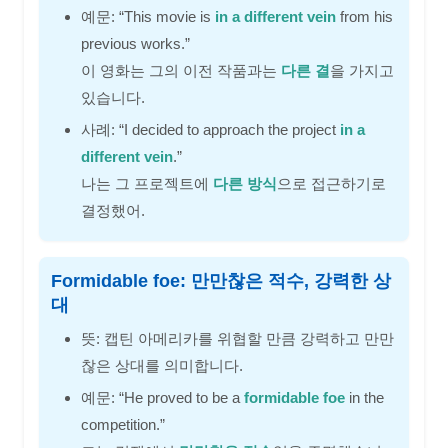
예문: “This movie is
in a different vein
from his
previous works.”
이 영화는 그의 이전 작품과는
다른 결
을 가지고
있습니다.
사례: “I decided to approach the project
in a
different vein
.”
나는 그 프로젝트에
다른 방식
으로 접근하기로
결정했어.
Formidable foe: 만만찮은 적수, 강력한 상
대
뜻: 캡틴 아메리카를 위협할 만큼 강력하고 만만
찮은 상대를 의미합니다.
예문: “He proved to be a
formidable foe
in the
competition.”