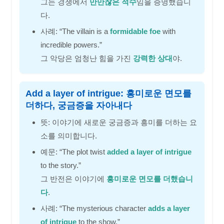
그는 경쟁에서
만만찮은 적수
임을 증명했습니
다.
사례: “The villain is a
formidable foe
with
incredible powers.”
그 악당은 엄청난 힘을 가진
강력한 상대
야.
Add a layer of intrigue: 흥미로운 면모를
더하다, 궁금증을 자아내다
뜻: 이야기에 새로운 궁금증과 흥미를 더하는 요
소를 의미합니다.
예문: “The plot twist
added a layer of intrigue
to the story.”
그 반전은 이야기에
흥미로운 면모를 더했습니
다
.
사례: “The mysterious character
adds a layer
of intrigue
to the show.”