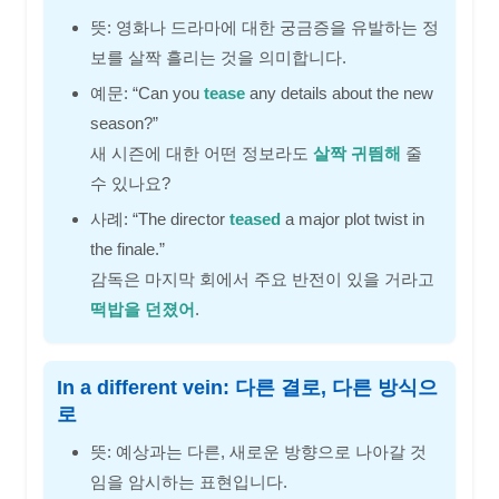
뜻: 영화나 드라마에 대한 궁금증을 유발하는 정
보를 살짝 흘리는 것을 의미합니다.
예문: “Can you
tease
any details about the new
season?”
새 시즌에 대한 어떤 정보라도
살짝 귀띔해
줄
수 있나요?
사례: “The director
teased
a major plot twist in
the finale.”
감독은 마지막 회에서 주요 반전이 있을 거라고
떡밥을 던졌어
.
In a different vein: 다른 결로, 다른 방식으
로
뜻: 예상과는 다른, 새로운 방향으로 나아갈 것
임을 암시하는 표현입니다.