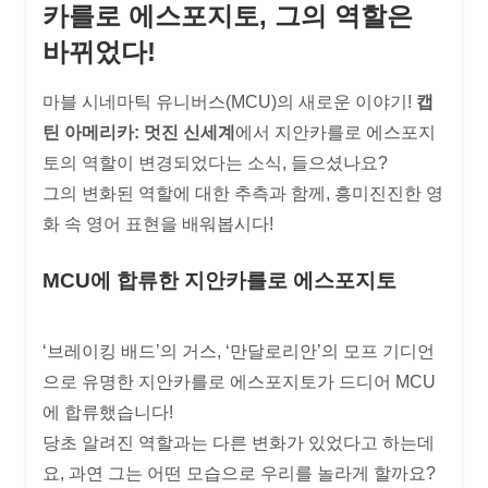
카를로 에스포지토, 그의 역할은
바뀌었다!
마블 시네마틱 유니버스(MCU)의 새로운 이야기!
캡
틴 아메리카: 멋진 신세계
에서 지안카를로 에스포지
토의 역할이 변경되었다는 소식, 들으셨나요?
그의 변화된 역할에 대한 추측과 함께, 흥미진진한 영
화 속 영어 표현을 배워봅시다!
MCU에 합류한 지안카를로 에스포지토
‘브레이킹 배드’의 거스, ‘만달로리안’의 모프 기디언
으로 유명한 지안카를로 에스포지토가 드디어 MCU
에 합류했습니다!
당초 알려진 역할과는 다른 변화가 있었다고 하는데
요, 과연 그는 어떤 모습으로 우리를 놀라게 할까요?