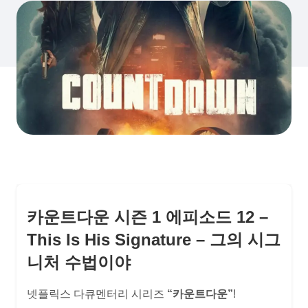
카운트다운 시즌 1 에피소드 12 –
This Is His Signature – 그의 시그
니처 수법이야
넷플릭스 다큐멘터리 시리즈
“카운트다운”
!