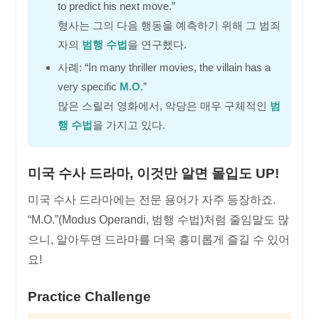
to predict his next move.”
형사는 그의 다음 행동을 예측하기 위해 그 범죄
자의
범행 수법
을 연구했다.
사례: “In many thriller movies, the villain has a
very specific
M.O.
”
많은 스릴러 영화에서, 악당은 매우 구체적인
범
행 수법
을 가지고 있다.
미국 수사 드라마, 이것만 알면 몰입도 UP!
미국 수사 드라마에는 전문 용어가 자주 등장하죠.
“M.O.”(Modus Operandi, 범행 수법)처럼 줄임말도 많
으니, 알아두면 드라마를 더욱 흥미롭게 즐길 수 있어
요!
Practice Challenge