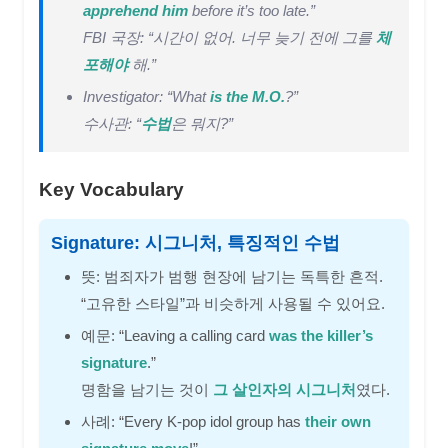
apprehend him
before it’s too late.”
FBI 국장: “시간이 없어. 너무 늦기 전에 그를
체
포해야
해.”
Investigator: “What
is the M.O.
?”
수사관: “
수법
은 뭐지?”
Key Vocabulary
Signature: 시그니처, 특징적인 수법
뜻: 범죄자가 범행 현장에 남기는 독특한 흔적.
“고유한 스타일”과 비슷하게 사용될 수 있어요.
예문: “Leaving a calling card
was the killer’s
signature
.”
명함을 남기는 것이
그 살인자의 시그니처
였다.
사례: “Every K-pop idol group has
their own