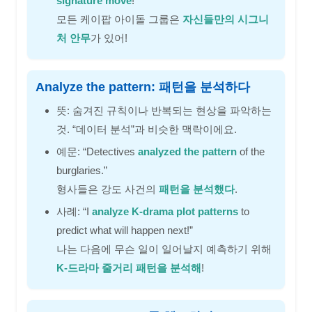
signature move
!”
모든 케이팝 아이돌 그룹은
자신들만의 시그니
처 안무
가 있어!
Analyze the pattern: 패턴을 분석하다
뜻: 숨겨진 규칙이나 반복되는 현상을 파악하는
것. “데이터 분석”과 비슷한 맥락이에요.
예문: “Detectives
analyzed the pattern
of the
burglaries.”
형사들은 강도 사건의
패턴을 분석했다
.
사례: “I
analyze K-drama plot patterns
to
predict what will happen next!”
나는 다음에 무슨 일이 일어날지 예측하기 위해
K-드라마 줄거리 패턴을 분석해
!