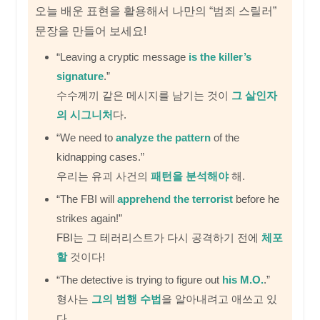
오늘 배운 표현을 활용해서 나만의 “범죄 스릴러”
문장을 만들어 보세요!
“Leaving a cryptic message
is the killer’s
signature
.”
수수께끼 같은 메시지를 남기는 것이
그 살인자
의 시그니처
다.
“We need to
analyze the pattern
of the
kidnapping cases.”
우리는 유괴 사건의
패턴을 분석해야
해.
“The FBI will
apprehend the terrorist
before he
strikes again!”
FBI는 그 테러리스트가 다시 공격하기 전에
체포
할
것이다!
“The detective is trying to figure out
his M.O.
.”
형사는
그의 범행 수법
을 알아내려고 애쓰고 있
다.