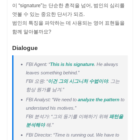
이 “signature”는 단순한 흔적을 넘어, 범인의 심리를
엿볼 수 있는 중요한 단서가 되죠.
범인의 특징을 파악하는 데 사용되는 영어 표현들을
함께 알아볼까요?
Dialogue
FBI Agent: “
This is his signature
. He always
leaves something behind.”
FBI 요원: “
이건 그의 시그니처 수법이야
. 그는
항상 뭔가를 남겨.”
FBI Analyst: “We need to
analyze the pattern
to
understand his motives.”
FBI 분석가: “그의 동기를 이해하기 위해
패턴을
분석해야
해.”
FBI Director: “Time is running out. We have to