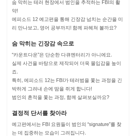
숨 막히는 테러 현장에서 범인을 추적하는 FBI의 활
약!
에피소드 12 예고편을 통해 긴장감 넘치는 순간을 미
리 만나보고, 영어 공부까지! 함께 파헤쳐 볼까요?
숨 막히는 긴장감 속으로
“카운트다운”은 단순한 다큐멘터리가 아니에요.
실제 사건을 바탕으로 제작되어 더욱 몰입감을 높이
죠.
특히, 에피소드 12는 FBI가 테러범을 쫓는 과정을 긴
박하게 그려내 손에 땀을 쥐게 합니다!
범인의 흔적을 쫓는 과정, 함께 살펴보실까요?
결정적 단서를 찾아라
예고편에서는 FBI 요원들이 범인의 “signature”를 찾
는 데 집중하는 모습이 그려집니다.