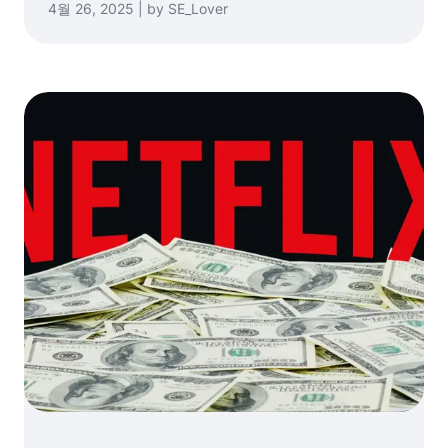
4월 26, 2025 | by SE_Lover