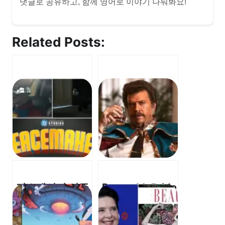
댓글로 공유하고, 함께 영어로 이야기 나눠봐요!
Related Posts:
피스메이커 시즌
Danny McBride
2 – Official
의 뱀파이어 시리
Trailer Set to
즈, “It’s not