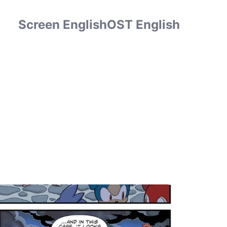
Screen English
OST English