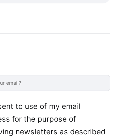
sent to use of my email
ss for the purpose of
ving newsletters as described