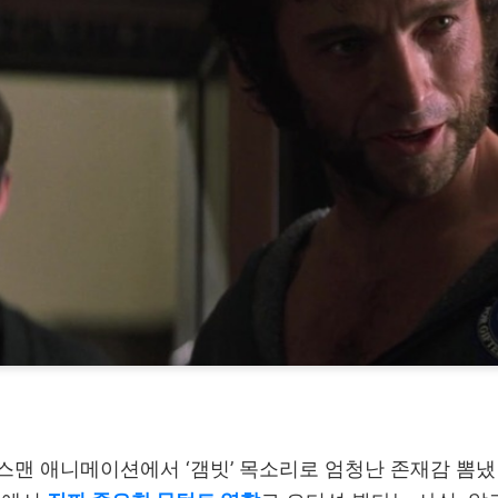
 엑스맨 애니메이션에서 ‘갬빗’ 목소리로 엄청난 존재감 뽐