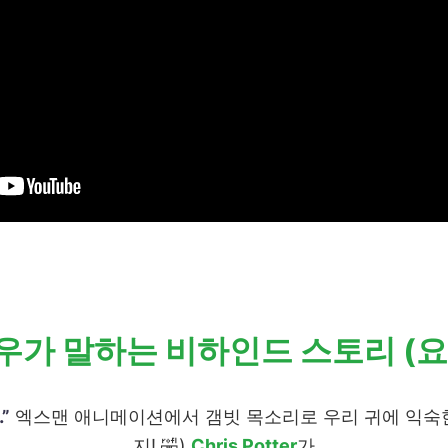
우가 말하는 비하인드 스토리 (요
…”
엑스맨 애니메이션에서 갬빗 목소리로 우리 귀에 익
지! 🤣)
Chris Potter
가