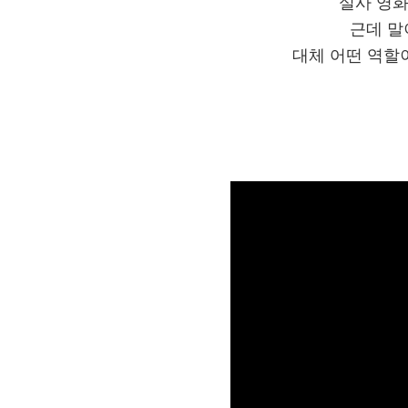
실사 영
근데 말
대체 어떤 역할