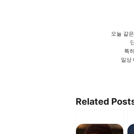
오늘 같은
특
일상 
Related Post