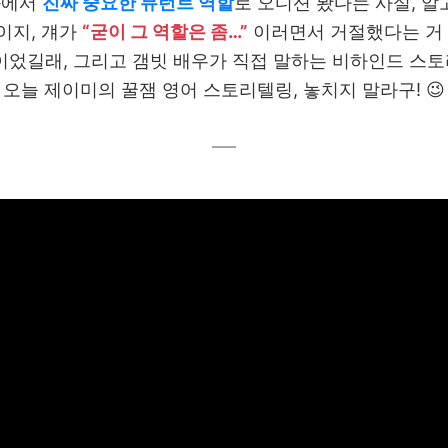
화에서
진짜 중요한 뮤턴트 역할
로 오디션 봤다는 사실, 알
이지, 걔가
“굳이 그 역할은 좀…”
이러면서 거절했다는 거 있
이었길래, 그리고 갬빗 배우가 직접 말하는 비하인드 스
오늘 제이미의 꿀잼 영어 스토리텔링, 놓치지 말라구! 😉
–––