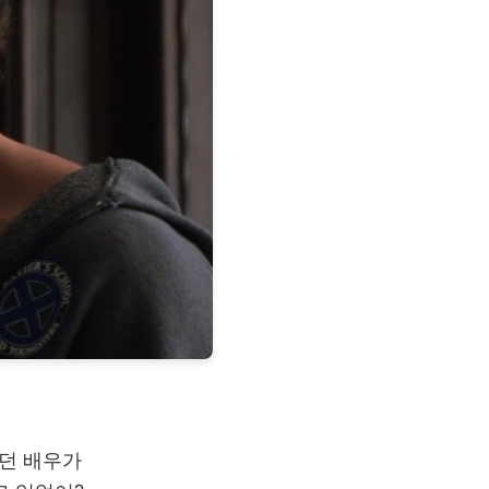
냈던 배우가