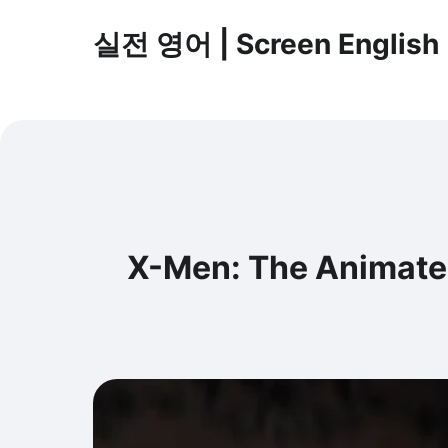
실전 영어 | Screen English
X-Men: The Animate