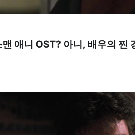
스맨 애니 OST? 아니, 배우의 찐