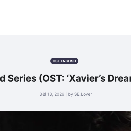
OST ENGLISH
d Series (OST: ‘Xavier’s Dr
3월 13, 2026 | by SE_Lover