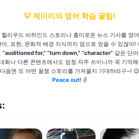
💡 제이미의 영어 학습 꿀팁!
 헐리우드 비하인드 스토리나 흥미로운 뉴스 기사를 영
단어, 표현, 문화적 배경 지식까지 덤으로 얻을 수 있잖아! 
히
“auditioned for,” “turn down,” “character”
같은 단어
대화나 다른 콘텐츠에서도 엄청 자주 쓰이니까 꼭 기억해둬
다음엔 또 어떤 꿀잼 스토리를 가져올지 기대하라구~! 
Peace out!
✌️
s: