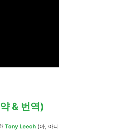
약 & 번역)
숙한
Tony Leech
(아, 아니