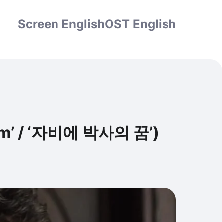
Screen English
OST English
eam’ / ‘자비에 박사의 꿈’)