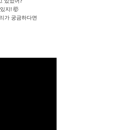
고 있었어?
지! 🤯
토리가 궁금하다면