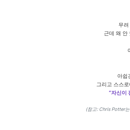
무
근데 왜 안
아쉽긴
그리고 스스로
“자신이 
(참고: Chris Pot