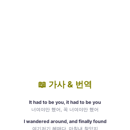
📖 가사 & 번역
It had to be you, it had to be you
너여야만 했어, 꼭 너여야만 했어
I wandered around, and finally found
여기저기 헤매다, 마침내 찾았지