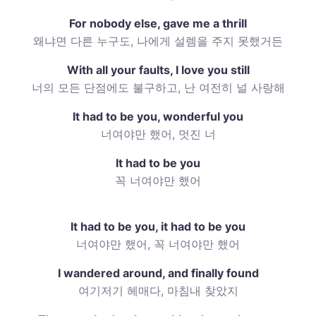
For nobody else, gave me a thrill
왜냐면 다른 누구도, 나에게 설렘을 주지 못했거든
With all your faults, I love you still
너의 모든 단점에도 불구하고, 난 여전히 널 사랑해
It had to be you, wonderful you
너여야만 했어, 멋진 너
It had to be you
꼭 너여야만 했어
It had to be you, it had to be you
너여야만 했어, 꼭 너여야만 했어
I wandered around, and finally found
여기저기 헤매다, 마침내 찾았지