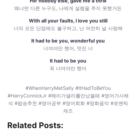
For nobody else, gave me a thrill
왜냐면 다른 누구도, 나에게 설렘을 주지 못했거든
With all your faults, I love you still
너의 모든 단점에도 불구하고, 난 여전히 널 사랑해
It had to be you, wonderful you
너여야만 했어, 멋진 너
It had to be you
꼭 너여야만 했어
#WhenHarryMetSally #ItHadToBeYou
#HarryConnickJr #해리가샐리를만났을때 #영어가사해
석 #팝송추천 #영어공부 #영어회화 #영화음악 #로맨틱
재즈
Related Posts: