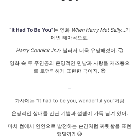
“It Had To Be You”
는 영화
When Harry Met Sally…
의
메인 테마곡으로,
Harry Connick Jr.
가 불러서 더욱 유명해졌어. 🥰
영화 속 두 주인공의 운명적인 만남과 사랑을 재즈풍으
로 로맨틱하게 표현한 곡이지. 😎
–
가사에는 “It had to be you, wonderful you”처럼
운명적인 상대를 만난 기쁨과 설렘이 가득 담겨 있어.
마치 썸에서 연인으로 발전하는 순간처럼 짜릿함을 표현
했달까?! 😜