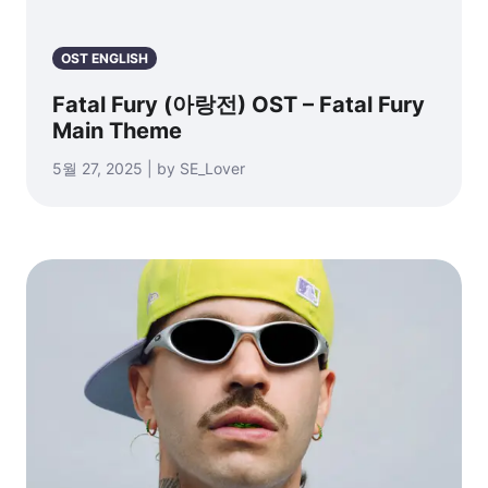
OST ENGLISH
Fatal Fury (아랑전) OST – Fatal Fury
Main Theme
5월 27, 2025 | by SE_Lover