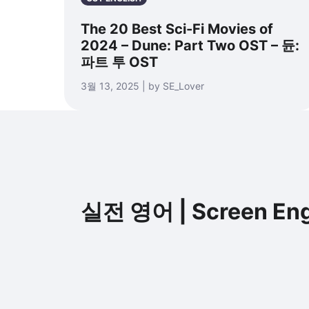
The 20 Best Sci-Fi Movies of
2024 – Dune: Part Two OST – 듄:
파트 투 OST
3월 13, 2025 | by SE_Lover
실전 영어 | Screen Eng