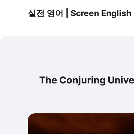
실전 영어 | Screen English
The Conjuring Univ