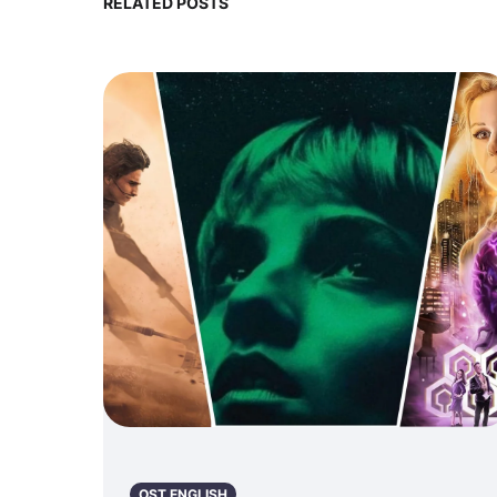
RELATED POSTS
Earth)
OST ENGLISH