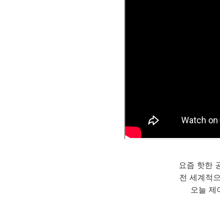
요즘 핫한 공
전 세계적
오늘 제