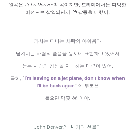
원곡은
John Denver
의 곡이지만, 드라마에서는 다양한
버전으로 삽입되면서 🥺 감동을 더했어.
–
가사는 떠나는 사람의 아쉬움과
남겨지는 사람의 슬픔을 동시에 표현하고 있어서
듣는 사람의 감성을 자극하는 매력이 있어.
특히, “
I’m leaving on a jet plane, don’t know when
I’ll be back again
” 이 부분은
들으면 맴찢 😭 이야.
–
John Denver
의 🎸 기타 선율과