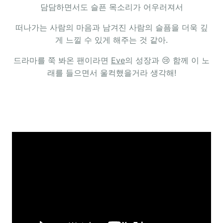
담담하면서도 슬픈 목소리가 어우러져서
떠나가는 사람의 마음과 남겨진 사람의 슬픔을 더욱 깊
게 느낄 수 있게 해주는 것 같아.
드라마를 쭉 봐온 팬이라면
Eve
의 성장과 😢 함께 이 노
래를 들으면서 울컥했을거라 생각해!