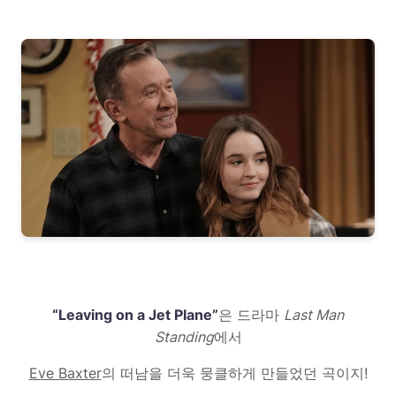
“Leaving on a Jet Plane”
은 드라마
Last Man
Standing
에서
Eve Baxter
의 떠남을 더욱 뭉클하게 만들었던 곡이지!