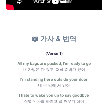
📖 가사 & 번역
(Verse 1)
All my bags are packed, I’m ready to go
내 가방은 다 쌌고, 떠날 준비가 됐어
I’m standing here outside your door
네 문 밖에 서 있어
I hate to wake you up to say goodbye
작별 인사를 하려고 널 깨우기 싫어