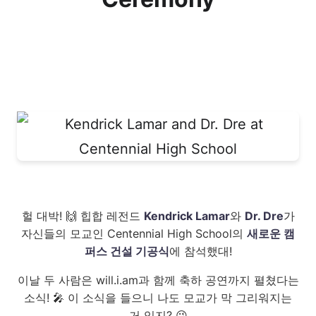
헐 대박! 🙌 힙합 레전드
Kendrick Lamar
와
Dr. Dre
가
자신들의 모교인 Centennial High School의
새로운 캠
퍼스 건설 기공식
에 참석했대!
이날 두 사람은 will.i.am과 함께 축하 공연까지 펼쳤다는
소식! 🎤 이 소식을 들으니 나도 모교가 막 그리워지는
거 있지? 😉