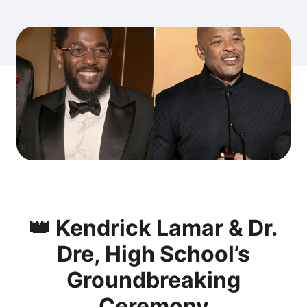
👑 Kendrick Lamar & Dr.
Dre, High School’s
Groundbreaking
Ceremony