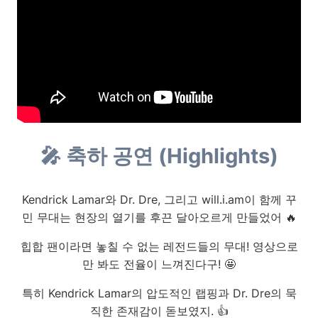
🎤 축하 공연 (Highlights)
Kendrick Lamar와 Dr. Dre, 그리고 will.i.am이 함께 꾸
민 무대는 현장의 열기를 후끈 달아오르게 만들었어 🔥
힙합 팬이라면 놓칠 수 없는 레전드들의 무대! 영상으로
만 봐도 전율이 느껴진다구! 🤩
특히 Kendrick Lamar의 압도적인 랩핑과 Dr. Dre의 묵
직한 존재감이 돋보였지. 👍