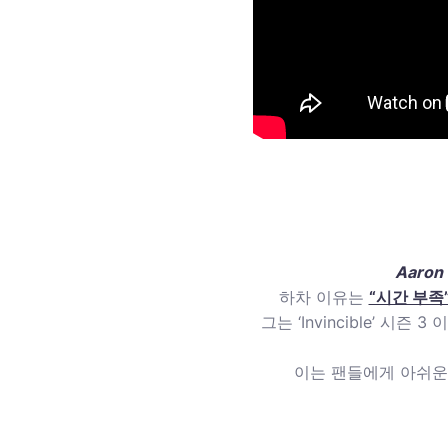
Aaron 
하차 이유는
“시간 부족
그는 ‘Invincible’ 시
이는 팬들에게 아쉬운