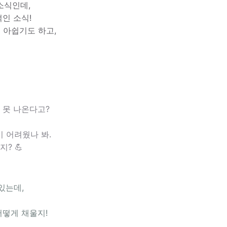
 소식인데,
인 소식!
 아쉽기도 하고,
 못 나온다고?
 어려웠나 봐.
? 💪
 있는데,
어떻게 채울지!