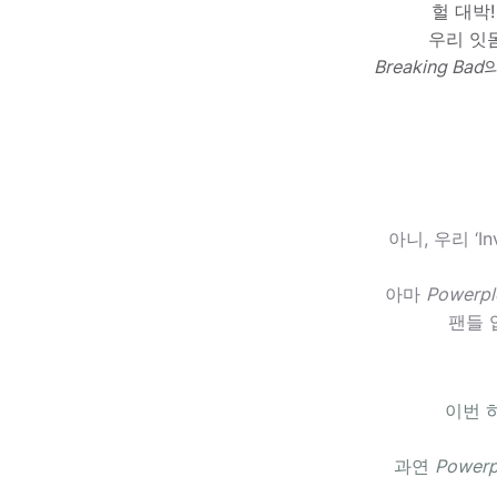
헐 대박!
우리 잇
Breaking Bad
아니, 우리 ‘In
아마
Powerpl
팬들 
이번 하
과연
Powerp