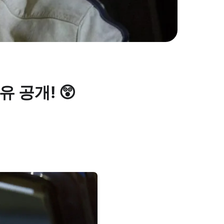
 이유 공개! 😲