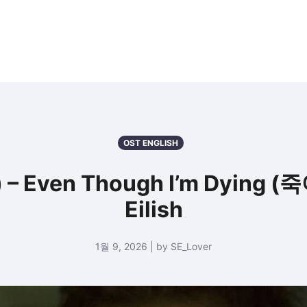
OST ENGLISH
 – Even Though I’m Dying (
Eilish
1월 9, 2026 | by SE_Lover