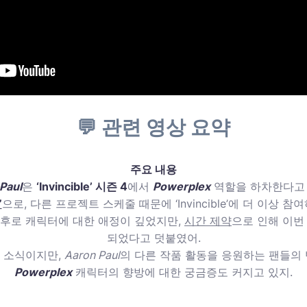
💬 관련 영상 요약
주요 내용
Paul
은
‘Invincible’ 시즌 4
에서
Powerplex
역할을 하차한다고 
”
으로, 다른 프로젝트 스케줄 때문에 ‘Invincible’에 더 이상 
즌 3 이후로 캐릭터에 대한 애정이 깊었지만,
시간 제약
으로 인해 이번
되었다고 덧붙였어.
 소식이지만,
Aaron Paul
의 다른 작품 활동을 응원하는 팬들의 
Powerplex
캐릭터의 향방에 대한 궁금증도 커지고 있지.