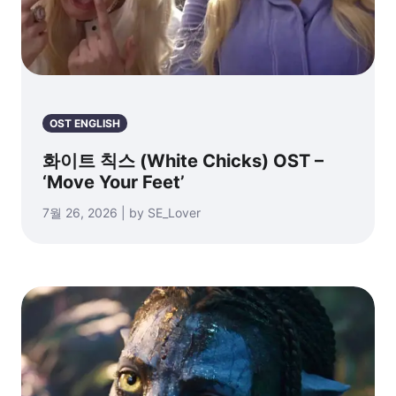
OST ENGLISH
화이트 칙스 (White Chicks) OST –
‘Move Your Feet’
7월 26, 2026 | by SE_Lover