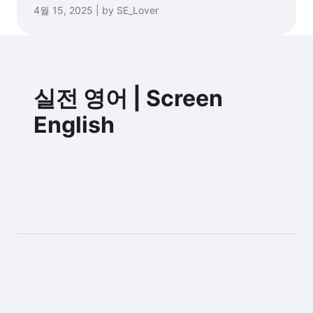
4월 15, 2025 | by SE_Lover
실전 영어 | Screen
English