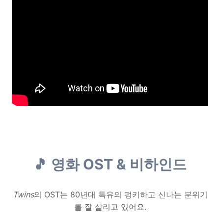
🎵 영화 OST & 비하인드
Twins
의 OST는 80년대 특유의 펑키하고 신나는 분위기
를 잘 살리고 있어요.