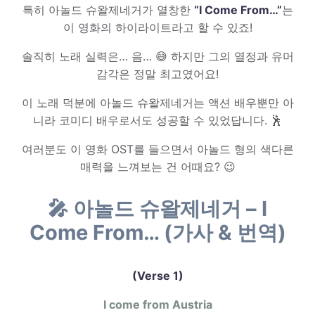
특히 아놀드 슈왈제네거가 열창한
“I Come From…”
는
이 영화의 하이라이트라고 할 수 있죠!
솔직히 노래 실력은… 음… 😅 하지만 그의 열정과 유머
감각은 정말 최고였어요!
이 노래 덕분에 아놀드 슈왈제네거는 액션 배우뿐만 아
니라 코미디 배우로서도 성공할 수 있었답니다. 🕺
여러분도 이 영화 OST를 들으면서 아놀드 형의 색다른
매력을 느껴보는 건 어때요? 😉
🎤 아놀드 슈왈제네거 – I
Come From… (가사 & 번역)
(Verse 1)
I come from Austria