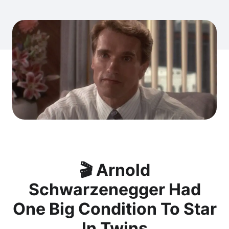
🎬 Arnold
Schwarzenegger Had
One Big Condition To Star
In Twins