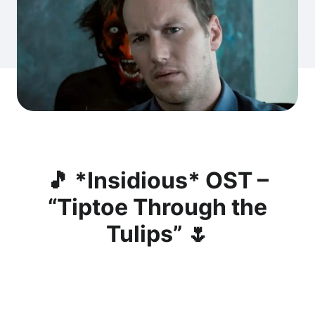
🎵 *Insidious* OST –
“Tiptoe Through the
Tulips” 🌷