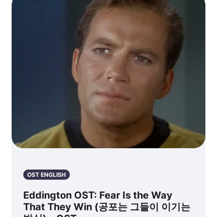
OST ENGLISH
Eddington OST: Fear Is the Way
That They Win (공포는 그들이 이기는