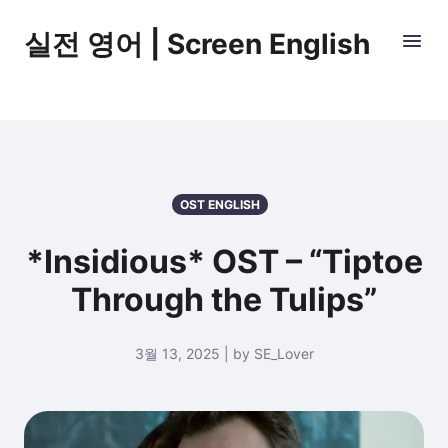
실전 영어 | Screen English
OST ENGLISH
*Insidious* OST – “Tiptoe
Through the Tulips”
3월 13, 2025 | by SE_Lover