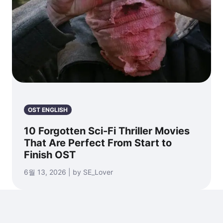
OST ENGLISH
10 Forgotten Sci-Fi Thriller Movies
That Are Perfect From Start to
Finish OST
6월 13, 2026 | by SE_Lover