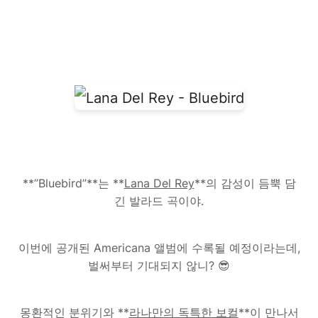
**”Bluebird”**는 **
Lana Del Rey
**의 감성이 듬뿍 담
긴 발라드 곡이야.
이번에 공개된 Americana 앨범에 수록될 예정이라는데,
벌써부터 기대되지 않니? 😎
몽환적인 분위기와 **
라나만의 독특한 보컬
**이 만나서