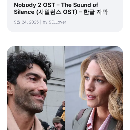
Nobody 2 OST – The Sound of
Silence (사일런스 OST) – 한글 자막
9월 24, 2025 | by SE_Lover