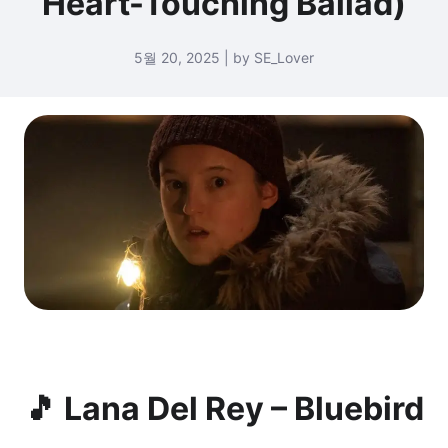
Heart-Touching Ballad)
5월 20, 2025 | by SE_Lover
🎵 Lana Del Rey – Bluebird