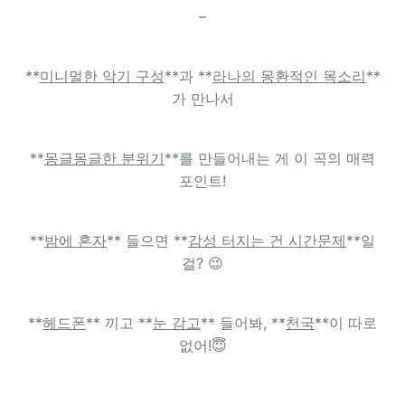
–
**
미니멀한 악기 구성
**과 **
라나의 몽환적인 목소리
**
가 만나서
**
몽글몽글한 분위기
**를 만들어내는 게 이 곡의 매력
포인트!
**
밤에 혼자
** 들으면 **
감성 터지는 건 시간문제
**일
걸? 😉
**
헤드폰
** 끼고 **
눈 감고
** 들어봐, **
천국
**이 따로
없어!😇