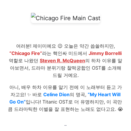
여러분! 제이미예요 😉 오늘은 약간 씁쓸하지만,
“Chicago Fire”
라는 핵인싸 미드에서
Jimmy Borrelli
역할로 나왔던
Steven R. McQueen
의 하차 이유를 알
아보면서, 드라마 분위기랑 찰떡궁합인 OST를 소개해
드릴 거예요.
아니, 배우 하차 이유를 알기 전에 이 노래부터 듣고 가
자고요! ✨ 바로
Celine Dion
의 명곡,
“My Heart Will
Go On”
입니다! Titanic OST로 더 유명하지만, 이 곡만
큼 드라마틱한 이별을 잘 표현하는 노래도 없다고요. 😭
–