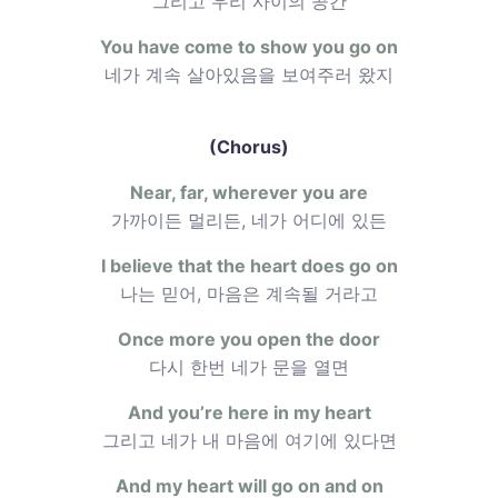
그리고 우리 사이의 공간
You have come to show you go on
네가 계속 살아있음을 보여주러 왔지
(Chorus)
Near, far, wherever you are
가까이든 멀리든, 네가 어디에 있든
I believe that the heart does go on
나는 믿어, 마음은 계속될 거라고
Once more you open the door
다시 한번 네가 문을 열면
And you’re here in my heart
그리고 네가 내 마음에 여기에 있다면
And my heart will go on and on