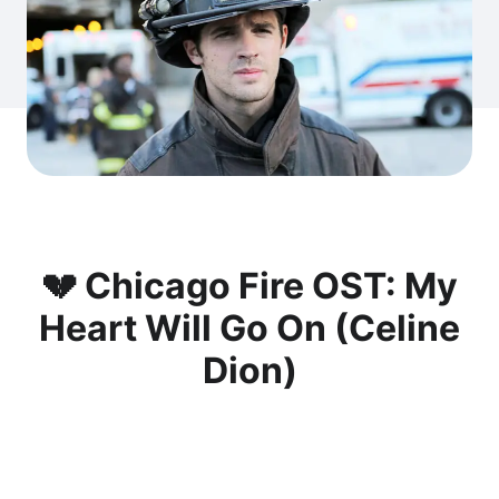
💔 Chicago Fire OST: My
Heart Will Go On (Celine
Dion)