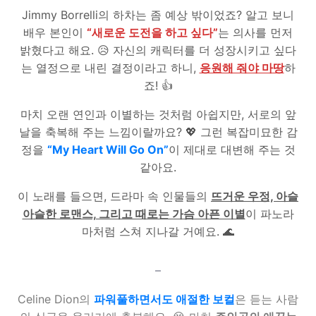
Jimmy Borrelli의 하차는 좀 예상 밖이었죠? 알고 보니
배우 본인이
“새로운 도전을 하고 싶다”
는 의사를 먼저
밝혔다고 해요. 😥 자신의 캐릭터를 더 성장시키고 싶다
는 열정으로 내린 결정이라고 하니,
응원해 줘야 마땅
하
죠! 👍
마치 오랜 연인과 이별하는 것처럼 아쉽지만, 서로의 앞
날을 축복해 주는 느낌이랄까요? 💖 그런 복잡미묘한 감
정을
“My Heart Will Go On”
이 제대로 대변해 주는 것
같아요.
이 노래를 들으면, 드라마 속 인물들의
뜨거운 우정, 아슬
아슬한 로맨스, 그리고 때로는 가슴 아픈 이별
이 파노라
마처럼 스쳐 지나갈 거예요. 🌊
–
Celine Dion의
파워풀하면서도 애절한 보컬
은 듣는 사람