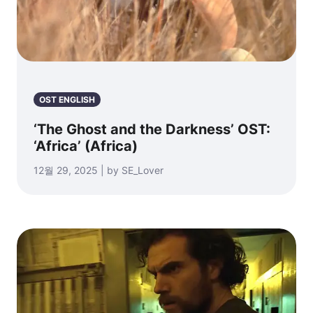
OST ENGLISH
‘The Ghost and the Darkness’ OST:
‘Africa’ (Africa)
12월 29, 2025 | by SE_Lover