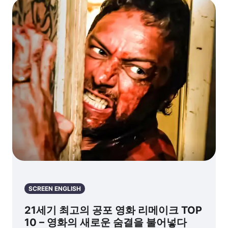
SCREEN ENGLISH
21세기 최고의 공포 영화 리메이크 TOP
10 – 영화의 새로운 숨결을 불어넣다