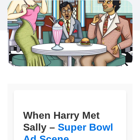
When Harry Met
Sally –
Super Bowl
Ad Scene