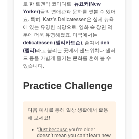
로 한 로맨틱 코미디로,
뉴요커(New
Yorker)
들의 연애관과 문화를 엿볼 수 있어
요. 특히, Katz’s Delicatessen은 실제 뉴욕
에 있는 유명한 식당으로, 영화 속 장면 덕
분에 더욱 유명해졌죠. 미국에서는
delicatessen (델리카트슨)
, 줄여서
deli
(델리)
라고 불리는 곳에서 샌드위치나 샐러
드 등을 가볍게 즐기는 문화를 흔히 볼 수
있습니다.
Practice Challenge
다음 예시를 통해 일상 생활에서 활용
해 보세요!
“
Just because
you’re older
doesn’t mean you can’t learn new