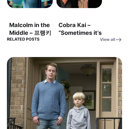
include… us.”
Malcolm in the
Cobra Kai –
Middle – 프랭키
“Sometimes it’s
RELATED POSTS
View all
무니즈가 디즈니
good to visit
+ 시리즈 업데이
the past”: 과거
트를 쏜다!
는 때론 돌아볼
가치가 있어