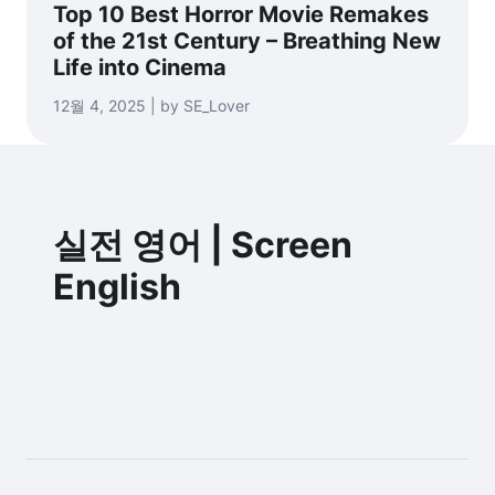
Top 10 Best Horror Movie Remakes
of the 21st Century – Breathing New
Life into Cinema
12월 4, 2025 | by SE_Lover
실전 영어 | Screen
English