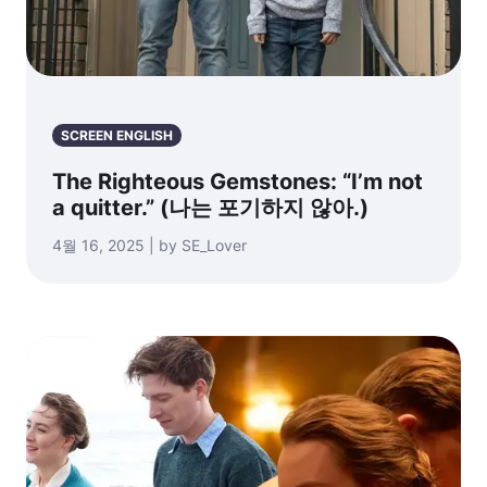
SCREEN ENGLISH
The Righteous Gemstones: “I’m not
a quitter.” (나는 포기하지 않아.)
4월 16, 2025 | by SE_Lover