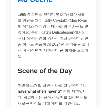
1989년 로맨틱 코미디 영화 “해리가 샐리
를 만났을 때”는 Billy Crystal과 Meg Ryan
의 케미와 재치있는 대사로 많은 사랑을 받
았어요. 특히, Katz’s Delicatessen에서의
식사 장면은 영화 역사상 가장 유명한 장면
중 하나로 손꼽히죠! 2024년 슈퍼볼 광고에
서 이 명장면이 재현되어 큰 화제를 모았어
요.
Scene of the Day
이번에 소개할 장면은 바로 그 유명한
“I’ll
have what she’s having”
씬의 재현입니
다. 광고에서는 원작의 유머를 살리면서도
새로운 반전을 더해 재미를 더했어요.