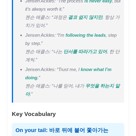
Jensen Ackles: “The process
is never easy
, but
it’s always worth it.”
젠슨 애클스: “과정은
결코 쉽지 않지만
, 항상 가
치가 있어.”
Jensen Ackles: “I’m
following the leads
, step
by step.”
젠슨 애클스: “나는
단서를 따라가고 있어
, 한 단
계씩.”
Jensen Ackles: “Trust me, I
know what I’m
doing
.”
젠슨 애클스: “나를 믿어, 내가
무엇을 하는지 알
아
.”
Key Vocabulary
On your tail: 바로 뒤에 붙어 쫓아가는