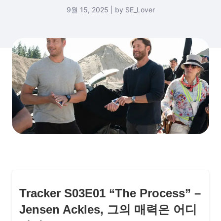
9월 15, 2025 | by SE_Lover
Tracker S03E01 “The Process” –
Jensen Ackles, 그의 매력은 어디