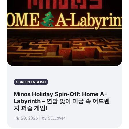
죠스의 유산을 쌓
다!
SCREEN ENGLISH
Minos Holiday Spin-Off: Home A-
Labyrinth – 연말 맞이 미궁 속 어드벤
처 퍼즐 게임!
1월 29, 2026 | by SE_Lover