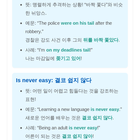
뜻: 맹렬하게 추격하는 상황! “바짝 쫓다”와 비슷
한 뉘앙스.
예문: “The police
were on his tail
after the
robbery.”
경찰은 강도 사건 이후 그의
뒤를 바짝 쫓았다
.
사례: “I’m
on my deadlines tail
!”
나는 마감일에
쫒기고 있어
!
Is never easy: 결코 쉽지 않다
뜻: 어떤 일이 어렵고 힘들다는 것을 강조하는
표현!
예문: “Learning a new language
is never easy
.”
새로운 언어를 배우는 것은
결코 쉽지 않다
.
사례: “Being an adult
is never easy
!”
어른이 되는 것은
결코 쉽지 않아
!