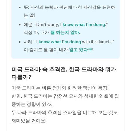
뜻: 자신의 능력과 판단에 대한 자신감을 표현하
는 말!
예문: “Don’t worry, I
know what I’m doing
.”
걱정 마, 내가
뭘 하는지 알아
.
사례: “I
know what I’m doing
with this kimchi!”
이 김치로 뭘 할지 내가
알고 있다구
!
미국 드라마 속 추격전, 한국 드라마와 뭐가
다를까?
미국 드라마는 빠른 전개와 화려한 액션이 특징!
반면, 한국 드라마는 감정선 묘사와 섬세한 연출에 집
중하는 경향이 있죠.
두 나라 드라마의 추격전 스타일을 비교해 보는 것도
재미있을 거예요!