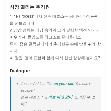
심장 떨리는 추격씬
“The Process”에서 젠슨 애클스는 뛰어난 추적 능력
을 선보입니다.
긴장감 넘치는 배경 음악과 그의 날렵한 액션 연기가
어우러져, 몰입도를 최고조로 끌어올리죠.
특히, 좁은 골목길에서의 추격씬은 손에 땀을 쥐게 합
니다.
이 장면, 영어 표현과 함께 다시 한번 감상해 볼까요?
Dialogue
Jensen Ackles: “I’m
on your tail
. You can’t
escape.”
젠슨 애클스: “네
바로 뒤에 있어
. 도망칠 수 없
어.”