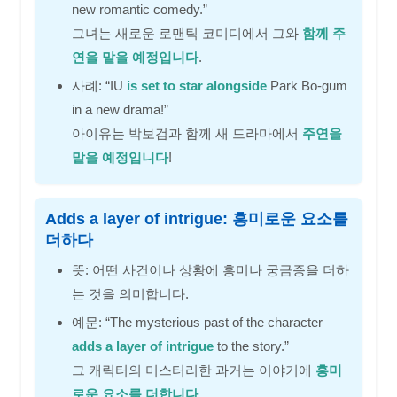
new romantic comedy.”
그녀는 새로운 로맨틱 코미디에서 그와
함께 주
연을 맡을 예정입니다
.
사례: “IU
is set to star alongside
Park Bo-gum
in a new drama!”
아이유는 박보검과 함께 새 드라마에서
주연을
맡을 예정입니다
!
Adds a layer of intrigue: 흥미로운 요소를
더하다
뜻: 어떤 사건이나 상황에 흥미나 궁금증을 더하
는 것을 의미합니다.
예문: “The mysterious past of the character
adds a layer of intrigue
to the story.”
그 캐릭터의 미스터리한 과거는 이야기에
흥미
로운 요소를 더합니다
.