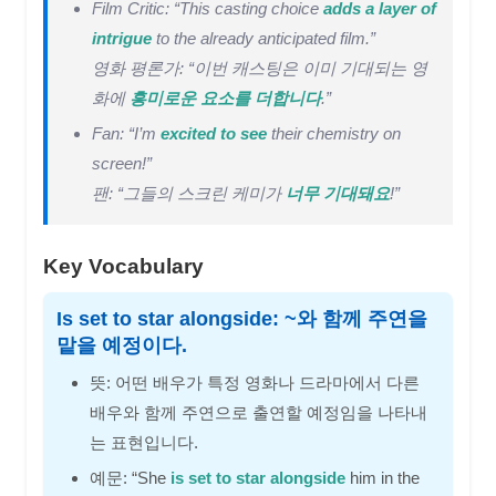
Film Critic: “This casting choice
adds a layer of
intrigue
to the already anticipated film.”
영화 평론가: “이번 캐스팅은 이미 기대되는 영
화에
흥미로운 요소를 더합니다
.”
Fan: “I’m
excited to see
their chemistry on
screen!”
팬: “그들의 스크린 케미가
너무 기대돼요
!”
Key Vocabulary
Is set to star alongside: ~와 함께 주연을
맡을 예정이다.
뜻: 어떤 배우가 특정 영화나 드라마에서 다른
배우와 함께 주연으로 출연할 예정임을 나타내
는 표현입니다.
예문: “She
is set to star alongside
him in the