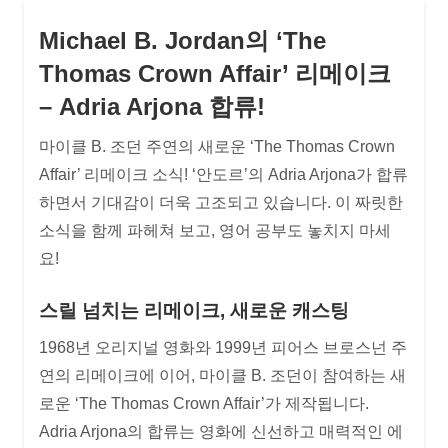
Michael B. Jordan의 ‘The
Thomas Crown Affair’ 리메이크
– Adria Arjona 합류!
마이클 B. 조던 주연의 새로운 ‘The Thomas Crown
Affair’ 리메이크 소식! ‘안도르’의 Adria Arjona가 합류
하면서 기대감이 더욱 고조되고 있습니다. 이 짜릿한
소식을 함께 파헤쳐 보고, 영어 공부도 놓치지 마세
요!
스릴 넘치는 리메이크, 새로운 캐스팅
1968년 오리지널 영화와 1999년 피어스 브로스넌 주
연의 리메이크에 이어, 마이클 B. 조던이 참여하는 새
로운 ‘The Thomas Crown Affair’가 제작됩니다.
Adria Arjona의 합류는 영화에 신선하고 매력적인 에