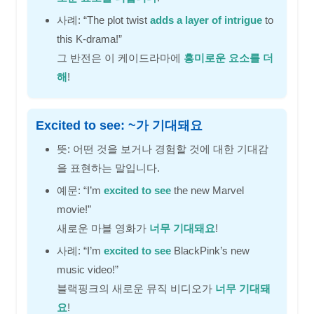
사례: “The plot twist
adds a layer of intrigue
to
this K-drama!”
그 반전은 이 케이드라마에
흥미로운 요소를 더
해
!
Excited to see: ~가 기대돼요
뜻: 어떤 것을 보거나 경험할 것에 대한 기대감
을 표현하는 말입니다.
예문: “I’m
excited to see
the new Marvel
movie!”
새로운 마블 영화가
너무 기대돼요
!
사례: “I’m
excited to see
BlackPink’s new
music video!”
블랙핑크의 새로운 뮤직 비디오가
너무 기대돼
요
!