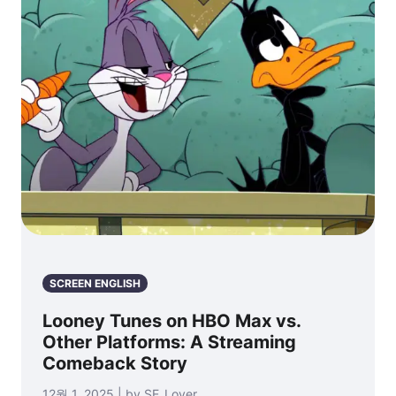
SCREEN ENGLISH
Looney Tunes on HBO Max vs.
Other Platforms: A Streaming
Comeback Story
12월 1, 2025 | by SE_Lover