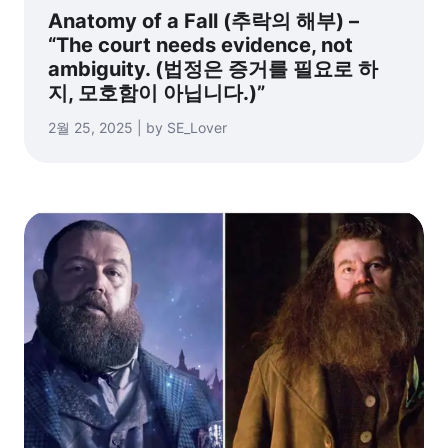
Anatomy of a Fall (추락의 해부) –
“The court needs evidence, not
ambiguity. (법정은 증거를 필요로 하
지, 모호함이 아닙니다.)”
2월 25, 2025 | by SE_Lover