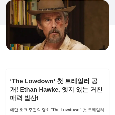
‘The Lowdown’ 첫 트레일러 공
개! Ethan Hawke, 엣지 있는 거친
매력 발산!
에단 호크 주연의 영화
‘The Lowdown’
! 첫 트레일러