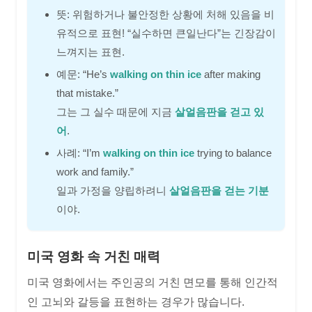
뜻: 위험하거나 불안정한 상황에 처해 있음을 비
유적으로 표현! “실수하면 큰일난다”는 긴장감이
느껴지는 표현.
예문: “He’s
walking on thin ice
after making
that mistake.”
그는 그 실수 때문에 지금
살얼음판을 걷고 있
어
.
사례: “I’m
walking on thin ice
trying to balance
work and family.”
일과 가정을 양립하려니
살얼음판을 걷는 기분
이야.
미국 영화 속 거친 매력
미국 영화에서는 주인공의 거친 면모를 통해 인간적
인 고뇌와 갈등을 표현하는 경우가 많습니다.