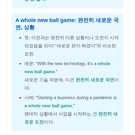
A whole new ball game: 완전히 새로운 국
면, 상황
뜻: 이전과는 완전히 다른 상황이나 도전이 시작
되었음을 의미! “새로운 판이 짜였다”와 비슷한
표현.
예문: “With the new technology, it’s
a whole
new ball game
.”
새로운 기술 덕분에, 이건
완전히 새로운 국면
이
야.
사례: “Starting a business during a pandemic is
a whole new ball game
.”
팬데믹 상황에서 사업을 시작하는 건
완전히 새
로운 도전
이야.