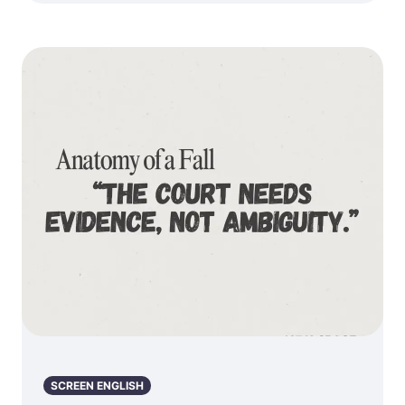
SCREEN ENGLISH