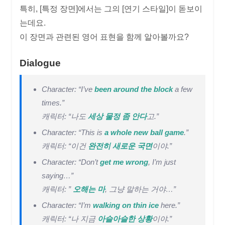
특히, [특정 장면]에서는 그의 [연기 스타일]이 돋보이
는데요.
이 장면과 관련된 영어 표현을 함께 알아볼까요?
Dialogue
Character: “I’ve
been around the block
a few
times.”
캐릭터: “나도
세상 물정 좀 안다
고.”
Character: “This is
a whole new ball game
.”
캐릭터: “이건
완전히 새로운 국면
이야.”
Character: “Don’t
get me wrong
, I’m just
saying…”
캐릭터: ”
오해는 마
, 그냥 말하는 거야…”
Character: “I’m
walking on thin ice
here.”
캐릭터: “나 지금
아슬아슬한 상황
이야.”