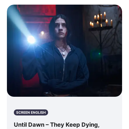
SCREEN ENGLISH
Until Dawn – They Keep Dying,