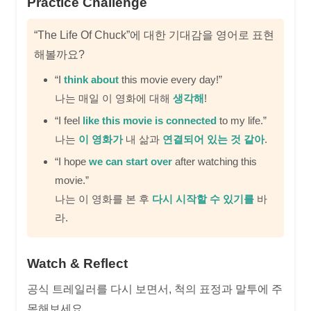
Practice Challenge
“The Life Of Chuck”에 대한 기대감을 영어로 표현
해볼까요?
“I
think about
this movie every day!”
나는 매일 이 영화에 대해
생각해
!
“I feel
like this movie is connected
to my life.”
나는
이 영화가
내 삶과
연결되어 있는 것 같아
.
“I hope
we can start over
after watching this
movie.”
나는 이 영화를 본 후
다시 시작할 수 있기를
바
라.
Watch & Reflect
공식 트레일러를 다시 보면서, 척의 표정과 말투에 주
목해보세요.