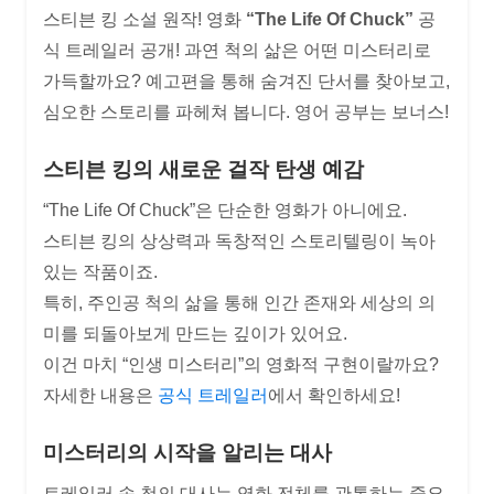
스티븐 킹 소설 원작! 영화
“The Life Of Chuck”
공
식 트레일러 공개! 과연 척의 삶은 어떤 미스터리로
가득할까요? 예고편을 통해 숨겨진 단서를 찾아보고,
심오한 스토리를 파헤쳐 봅니다. 영어 공부는 보너스!
스티븐 킹의 새로운 걸작 탄생 예감
“The Life Of Chuck”은 단순한 영화가 아니에요.
스티븐 킹의 상상력과 독창적인 스토리텔링이 녹아
있는 작품이죠.
특히, 주인공 척의 삶을 통해 인간 존재와 세상의 의
미를 되돌아보게 만드는 깊이가 있어요.
이건 마치 “인생 미스터리”의 영화적 구현이랄까요?
자세한 내용은
공식 트레일러
에서 확인하세요!
미스터리의 시작을 알리는 대사
트레일러 속 척의 대사는 영화 전체를 관통하는 중요