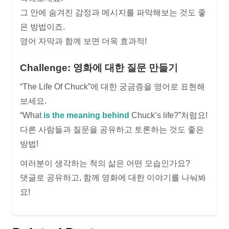
그 안에 숨겨진 감정과 메시지를 파악해보는 것도 좋
은 방법이죠.
영어 자막과 함께 보면 더욱 효과적!
Challenge: 영화에 대한 질문 만들기
“The Life Of Chuck”에 대한 궁금증을 영어로 표현해
보세요.
“What
is the meaning behind
Chuck’s life?”처럼요!
다른 사람들과 질문을 공유하고 토론하는 것도 좋은
방법!
여러분이 생각하는 척의 삶은 어떤 모습인가요?
댓글로 공유하고, 함께 영화에 대한 이야기를 나눠봐
요!