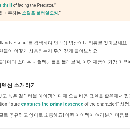
 thrill
of facing the Predator.”
를 마주하는
스릴을 불러일으켜
.”
Badlands Statue”를 검색하여 언박싱 영상이나 리뷰를 찾아보세요.
표현들이 어떻게 사용되는지 주의 깊게 들어보세요.
프레데터 스태츄나 컬렉션들을 둘러보며, 어떤 제품이 가장 마음
의 컬렉션 소개하기
갖고 싶은 컬렉터블 아이템에 대해 오늘 배운 표현을 활용해서 짧
ion figure
captures the primal essence
of the character!” 처
댓글로 공유하고 영어로 소통해요! 어떤 아이템이 여러분의 마음을