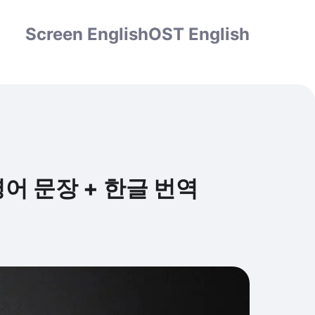
Screen English
OST English
핵심 영어 문장 + 한글 번역