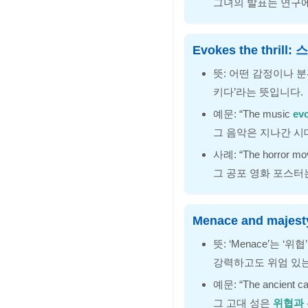
그녀의 발표는 연구
Evokes the thri
뜻: 어떤 감정이나 분
키다’라는 뜻입니다.
예문: “The music
evo
그 음악은 지나간 
사례: “The horror mo
그 공포 영화 포스
Menace and maje
뜻: ‘Menace’는 ‘
강력하고도 위엄 있
예문: “The ancient ca
그 고대 성은
위협과