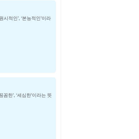
‘원시적인’, ‘본능적인’이라
꼼꼼한’, ‘세심한’이라는 뜻