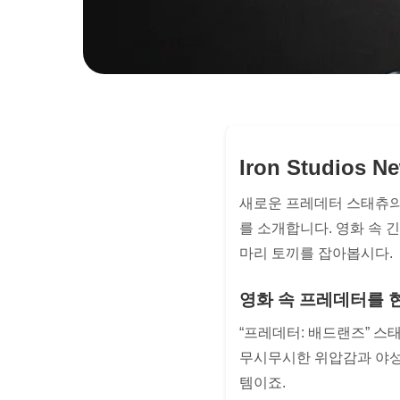
Iron Studios Ne
새로운 프레데터 스태츄의 
를 소개합니다. 영화 속 
마리 토끼를 잡아봅시다.
영화 속 프레데터를 
“프레데터: 배드랜즈” 
무시무시한 위압감과 야성적
템이죠.