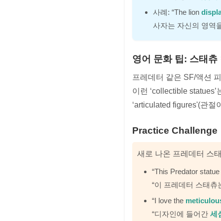
사례: “The lion
displ
사자는 자신의 영역
영어 문화 팁: 스태츄
프레데터 같은 SF/액션 
이런 ‘collectible s
‘articulated figu
Practice Challenge
새로 나온 프레데터 스
“This Predator statu
“이 프레데터 스태츄
“I love the
meticulous
“디자인에 들어간
세