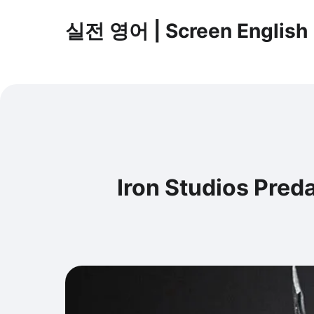
실전 영어 | Screen English
Iron Studios Pr