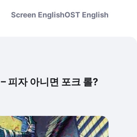
Screen English
OST English
oll? – 피자 아니면 포크 롤?