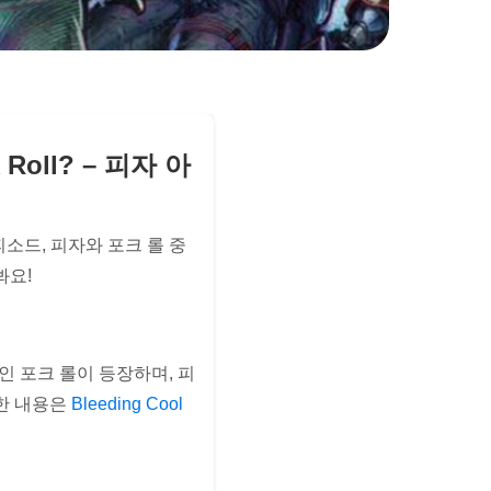
rk Roll? – 피자 아
 에피소드, 피자와 포크 롤 중
봐요!
인 포크 롤이 등장하며, 피
세한 내용은
Bleeding Cool