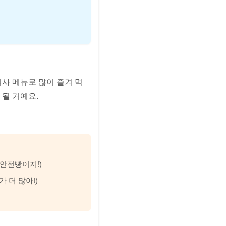
식사 메뉴로 많이 즐겨 먹
 될 거예요.
한 안전빵이지!)
소가 더 많아!)