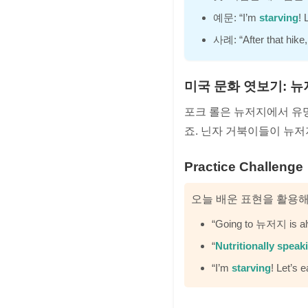
예문: “I’m
starving
!
사례: “After that hike
미국 문화 엿보기: 뉴
포크 롤은 뉴저지에서 유명
죠. 닌자 거북이들이 뉴저
Practice Challenge
오늘 배운 표현을 활용
“Going to 뉴저지 is a
“
Nutritionally speak
“I’m
starving
! Let’