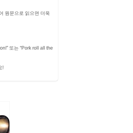
어 원문으로 읽으면 더욱
 “Pork roll all the
!