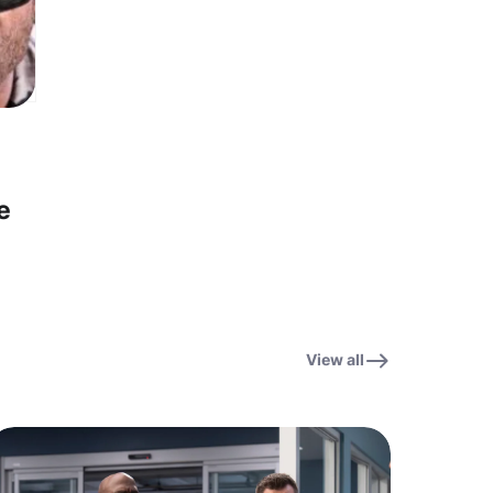
e
속셈
View all