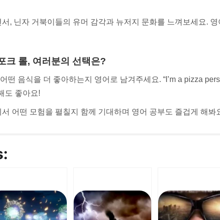
서, 닌자 거북이들의 유머 감각과 뉴저지 문화를 느껴보세요. 영
vs 포크 롤, 여러분의 선택은?
음식을 더 좋아하는지 영어로 남겨주세요. “I’m a pizza person!” 또는
해도 좋아요!
서 어떤 모험을 펼칠지 함께 기대하며 영어 공부도 즐겁게 해봐요
s: