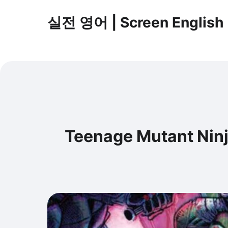
실전 영어 | Screen English
Teenage Mutant Nin