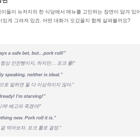
장면
이들이 뉴저지의 한 식당에서 메뉴를 고민하는 장면이 담겨 있어요
미있게 그려져 있죠. 어떤 대화가 오갔을지 함께 살펴볼까요?
ays a safe bet, but…pork roll!”
 항상 안전빵이지, 하지만… 포크 롤!”
ly speaking, neither is ideal.”
으로 말하면 둘 다 이상적이지 않아.”
lready! I’m starving!”
시켜! 배고파 죽겠어!”
thing new. Pork roll it is.”
걸 먹어보자. 포크 롤로 결정.”