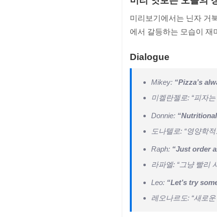
미리 엿보는 오늘의 
미리보기에서는 닌자 거북
에서 갈등하는 모습이 재
Dialogue
Mikey:
“Pizza’s alw
미켈란젤로: “피자는
Donnie:
“Nutritional
도나텔로: “영양학적
Raph:
“Just order a
라파엘: “그냥 빨리 
Leo:
“Let’s try some
레오나르도: “새로운 