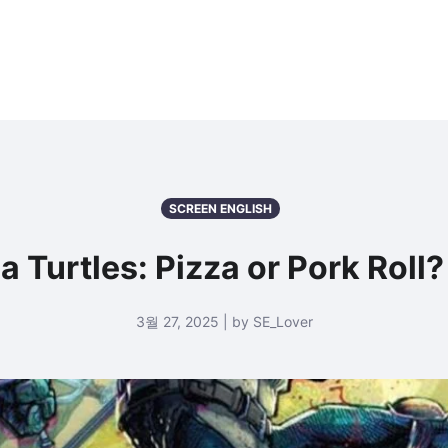
SCREEN ENGLISH
ja Turtles: Pizza or Pork R
3월 27, 2025 | by SE_Lover