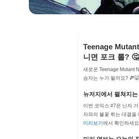
Teenage Mutant 
니면 포크 롤? 🤔
새로운 Teenage Mutan
승자는 누가 될까요? 🍕
뉴저지에서 펼쳐지는
이번 코믹스 #7은 닌자 
자와의 불꽃 튀는 대결을 
미리보기
에서 확인하세요