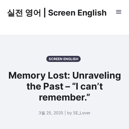
실전 영어 | Screen English
SCREEN ENGLISH
Memory Lost: Unraveling
the Past – “I can’t
remember.”
3월 25, 2025 | by SE_Lover