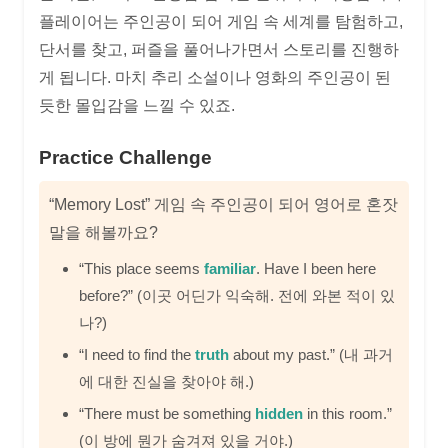
플레이어는 주인공이 되어 게임 속 세계를 탐험하고,
단서를 찾고, 퍼즐을 풀어나가면서 스토리를 진행하
게 됩니다. 마치 추리 소설이나 영화의 주인공이 된
듯한 몰입감을 느낄 수 있죠.
Practice Challenge
“Memory Lost” 게임 속 주인공이 되어 영어로 혼잣
말을 해볼까요?
“This place seems
familiar
. Have I been here
before?” (이곳 어딘가 익숙해. 전에 와본 적이 있
나?)
“I need to find the
truth
about my past.” (내 과거
에 대한 진실을 찾아야 해.)
“There must be something
hidden
in this room.”
(이 방에 뭔가 숨겨져 있을 거야.)