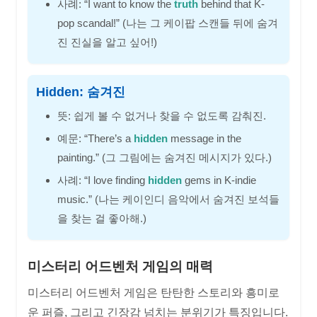
사례: “I want to know the
truth
behind that K-
pop scandal!” (나는 그 케이팝 스캔들 뒤에 숨겨
진 진실을 알고 싶어!)
Hidden: 숨겨진
뜻: 쉽게 볼 수 없거나 찾을 수 없도록 감춰진.
예문: “There’s a
hidden
message in the
painting.” (그 그림에는 숨겨진 메시지가 있다.)
사례: “I love finding
hidden
gems in K-indie
music.” (나는 케이인디 음악에서 숨겨진 보석들
을 찾는 걸 좋아해.)
미스터리 어드벤처 게임의 매력
미스터리 어드벤처 게임은 탄탄한 스토리와 흥미로
운 퍼즐, 그리고 긴장감 넘치는 분위기가 특징입니다.