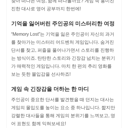
찾아 떠나는 여정, 함께 떠나볼까요? 게임 속 흥미진
진한 대사로 영어 공부까지 한번에!
기억을 잃어버린 주인공의 미스터리한 여정
“Memory Lost”는 기억을 잃은 주인공이 자신의 과거
를 찾아가는 미스터리 어드벤처 게임입니다. 숨겨진
단서를 찾고, 퍼즐을 풀어나가면서 스토리를 진행하
는 방식이죠. 탄탄한 스토리와 긴장감 넘치는 분위기
가 매력적인 게임입니다. 마치 한 편의 추리 영화를
보는 듯한 몰입감을 선사하죠!
게임 속 긴장감을 더하는 한 마디
주인공이 중요한 단서를 발견했을 때 던지는 대사는
게임의 몰입도를 높이는 요소 중 하나입니다. 짧지만
강렬한 대사들을 통해 게임의 분위기를 느껴보고, 영
어 표현도 함께 익혀보세요!