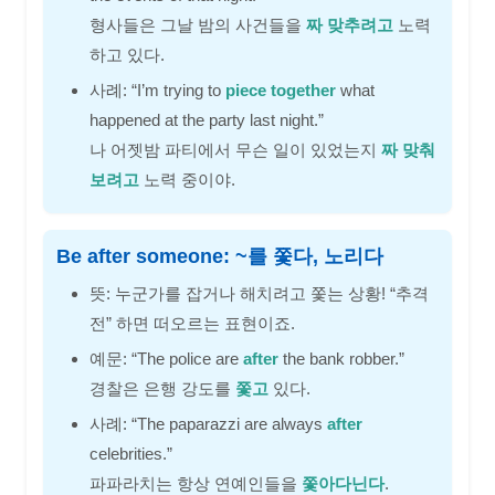
형사들은 그날 밤의 사건들을
짜 맞추려고
노력
하고 있다.
사례: “I’m trying to
piece together
what
happened at the party last night.”
나 어젯밤 파티에서 무슨 일이 있었는지
짜 맞춰
보려고
노력 중이야.
Be after someone: ~를 쫓다, 노리다
뜻: 누군가를 잡거나 해치려고 쫓는 상황! “추격
전” 하면 떠오르는 표현이죠.
예문: “The police are
after
the bank robber.”
경찰은 은행 강도를
쫓고
있다.
사례: “The paparazzi are always
after
celebrities.”
파파라치는 항상 연예인들을
쫓아다닌다
.