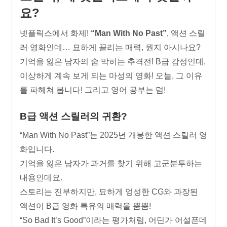
요?
넷플릭스에서 화제!
“Man With No Past”
, 액션 스릴
러 영화인데… 묘하게 끌리는 매력, 뭔지 아시나요?
기억을 잃은 남자의 숨 막히는 추격전! B급 감성인데,
이상하게 계속 보게 되는 마성의 영화! 오늘, 그 이유
를 파헤쳐 봅니다! 그리고 영어 공부는 덤!
B급 액션 스릴러의 귀환?
“Man With No Past”는 2025년 개봉한 액션 스릴러 영
화입니다.
기억을 잃은 남자가 과거를 찾기 위해 고군분투하는
내용인데요.
스토리는 진부하지만, 묘하게 엉성한 CG와 과장된
액션이 B급 영화 특유의 매력을 뿜뿜!
“So Bad It’s Good”이라는 평가처럼, 어딘가 어설픈데