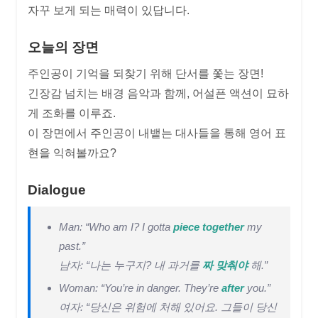
자꾸 보게 되는 매력이 있답니다.
오늘의 장면
주인공이 기억을 되찾기 위해 단서를 쫓는 장면!
긴장감 넘치는 배경 음악과 함께, 어설픈 액션이 묘하
게 조화를 이루죠.
이 장면에서 주인공이 내뱉는 대사들을 통해 영어 표
현을 익혀볼까요?
Dialogue
Man: “Who am I? I gotta
piece together
my
past.”
남자: “나는 누구지? 내 과거를
짜 맞춰야
해.”
Woman: “You’re in danger. They’re
after
you.”
여자: “당신은 위험에 처해 있어요. 그들이 당신