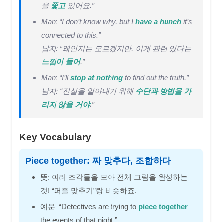
을
쫓고
있어요.”
Man: “I don’t know why, but I
have a hunch
it’s
connected to this.”
남자: “왜인지는 모르겠지만, 이게 관련 있다는
느낌이 들어
.”
Man: “I’ll
stop at nothing
to find out the truth.”
남자: “진실을 알아내기 위해
수단과 방법을 가
리지 않을 거야
.”
Key Vocabulary
Piece together: 짜 맞추다, 조합하다
뜻: 여러 조각들을 모아 전체 그림을 완성하는
것! “퍼즐 맞추기”랑 비슷하죠.
예문: “Detectives are trying to
piece together
the events of that night.”