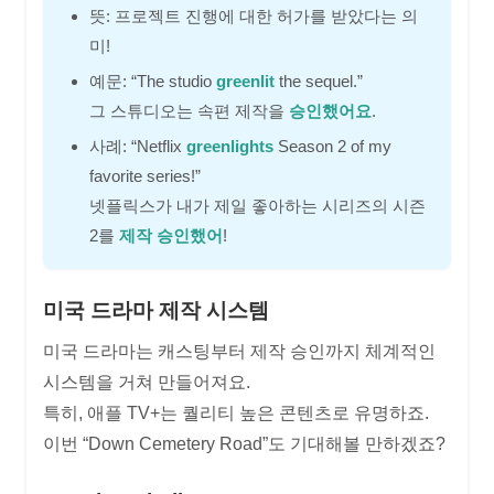
뜻: 프로젝트 진행에 대한 허가를 받았다는 의
미!
예문: “The studio
greenlit
the sequel.”
그 스튜디오는 속편 제작을
승인했어요
.
사례: “Netflix
greenlights
Season 2 of my
favorite series!”
넷플릭스가 내가 제일 좋아하는 시리즈의 시즌
2를
제작 승인했어
!
미국 드라마 제작 시스템
미국 드라마는 캐스팅부터 제작 승인까지 체계적인
시스템을 거쳐 만들어져요.
특히, 애플 TV+는 퀄리티 높은 콘텐츠로 유명하죠.
이번 “Down Cemetery Road”도 기대해볼 만하겠죠?