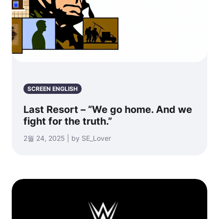
SCREEN ENGLISH
Last Resort – “We go home. And we
fight for the truth.”
2월 24, 2025 | by SE_Lover