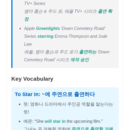
TV+ Series
엠마 톰슨 & 주드 로, 애플 TV+ 시리즈
출연 확
정
Apple
Greenlights
‘Down Cemetery Road’
Series
starring
Emma Thompson and Jude
Law
애플, 엠마 톰슨과 주드 로가
출연하는
‘Down
Cemetery Road’ 시리즈
제작 승인
Key Vocabulary
To Star in: ~에 주연으로 출연하다
뜻: 영화나 드라마에서 주인공 역할을 맡는다는
뜻!
예문: “She
will star in
the upcoming film.”
그녀는 곧 개봉할 영화에
주연으로 출연할 거예