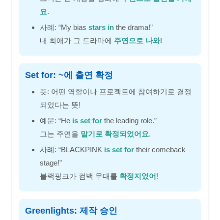
요
.
사례: “My bias
stars in
the drama!”
내 최애가 그 드라마에
주연으로 나와
!
Set for: ~에 출연 확정
뜻: 어떤 역할이나 프로젝트에 참여하기로 결정
되었다는 뜻!
예문: “He
is set for
the leading role.”
그는 주연을
맡기로 확정되었어요
.
사례: “BLACKPINK
is set for
their comeback
stage!”
블랙핑크가 컴백 무대를
확정지었어
!
Greenlights: 제작 승인