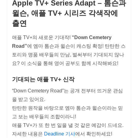
Apple TV+ Series Adapt – 톰슨과
윌슨, 애플 TV+ 시리즈 각색작에
출연
애플 TV+의 새로운 기대작!
“Down Cemetery
Road”
에 엠마 톰슨과 윌슨이 캐스팅 확정! 탄탄한 스
토리와 명품 배우들의 만남, 벌써부터 기대되지 않나
요? 이 소식을 통해 영어 공부도 함께 시작해봐요!
기대되는 애플 TV+ 신작
“Down Cemetery Road”는 공개 전부터 뜨거운 관심
을 받고 있어요.
탄탄한 원작을 바탕으로 엠마 톰슨과 윌슨이라는 믿
고 보는 배우들의 조합이라니!
애플 TV+가 또 한 번 일을 낼 것 같은 예감이 드네요.
자세한 내용은
Deadline 기사
에서 확인하세요!