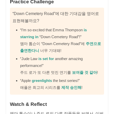
Practice Challenge
“Down Cemetery Road”에 대한 기대감을 영어로
표현해볼까요?
“I’m so excited that Emma Thompson
is
starring in
“Down Cemetery Road”!”
엠마 톰슨이 “Down Cemetery Road”에
주연으로
출연한다니
너무 기대돼!
“Jude Law
is set for
another amazing
performance!”
주드 로가 또 다른 멋진 연기를
보여줄 것 같아
!
“Apple
greenlights
the best series!”
애플은 최고의 시리즈를
제작 승인해
!
Watch & Reflect
엠마 톰슨이나 주드 로의 다른 작품들을 보면서, 이번