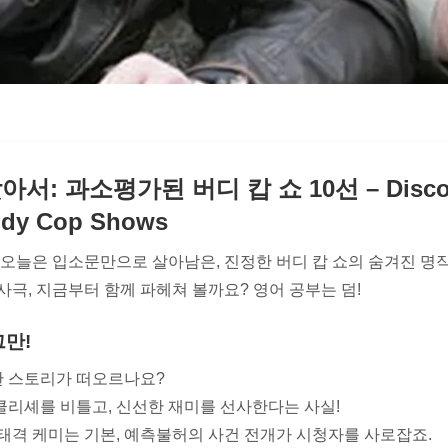
: 과소평가된 버디 캅 쇼 10선 – Discov
ddy Cop Shows
 오늘은 입소문만으로 살아남은, 진정한 버디 캅 쇼의 숨겨진 명
사극, 지금부터 함께 파헤쳐 볼까요? 영어 공부는 덤!
그만!
뻔한 스토리가 떠오르나요?
클리셰를 비틀고, 신선한 재미를 선사한다는 사실!
태격 케미는 기본, 예측불허의 사건 전개가 시청자를 사로잡죠.