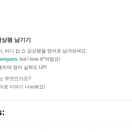
로 감상평 남기기
, 버디 캅 쇼 감상평을 영어로 남겨보세요.
anigans
, but I love it!”처럼요!
하며 영어 실력도 UP!
쇼는 무엇인가요?
어로 이야기 나눠봐요!
s: