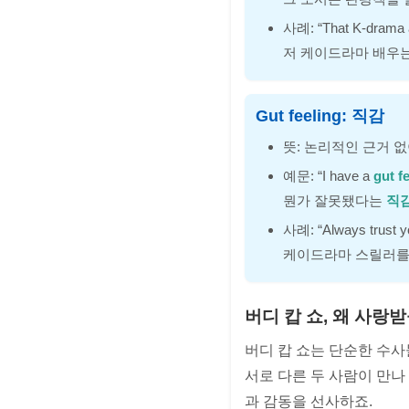
사례: “That K-drama 
저 케이드라마 배우
Gut feeling: 직감
뜻: 논리적인 근거 없
예문: “I have a
gut f
뭔가 잘못됐다는
직
사례: “Always trust 
케이드라마 스릴러를
버디 캅 쇼, 왜 사랑
버디 캅 쇼는 단순한 수사
서로 다른 두 사람이 만나
과 감동을 선사하죠.