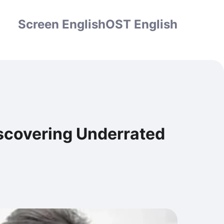
Screen English
OST English
vering Underrated