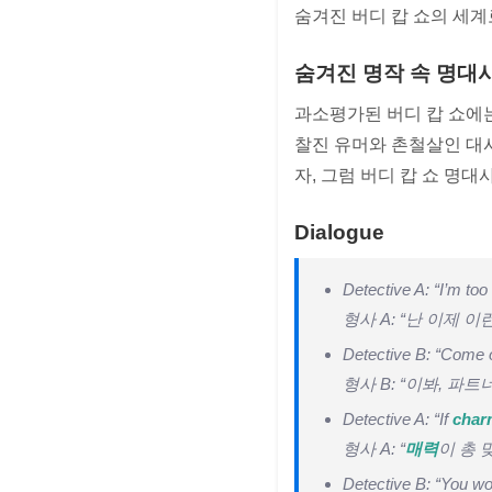
숨겨진 버디 캅 쇼의 세계
숨겨진 명작 속 명대
과소평가된 버디 캅 쇼에
찰진 유머와 촌철살인 대
자, 그럼 버디 캅 쇼 명
Dialogue
Detective A: “I’m too 
형사 A: “난 이제 이
Detective B: “Come on,
형사 B: “이봐, 파트
Detective A: “If
char
형사 A: “
매력
이 총 
Detective B: “You wo