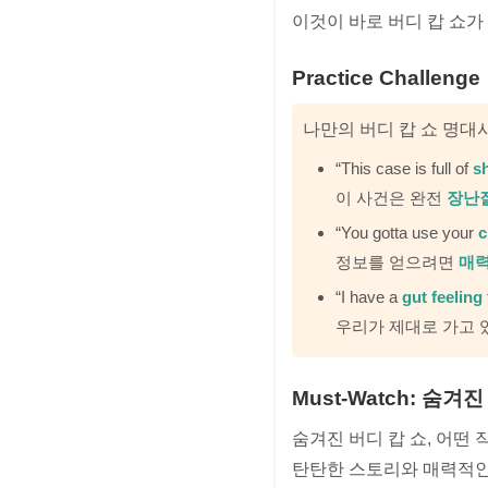
이것이 바로 버디 캅 쇼
Practice Challenge
나만의 버디 캅 쇼 명대
“This case is full of
s
이 사건은 완전
장난
“You gotta use your
c
정보를 얻으려면
매
“I have a
gut feeling
우리가 제대로 가고
Must-Watch: 숨겨
숨겨진 버디 캅 쇼, 어떤
탄탄한 스토리와 매력적인