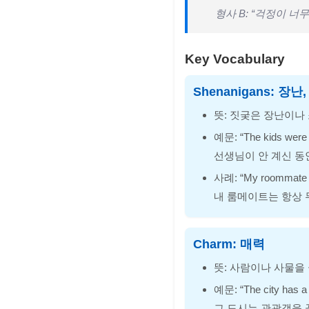
형사 B: “걱정이 너
Key Vocabulary
Shenanigans: 장난
뜻: 짓궂은 장난이나
예문: “The kids were
선생님이 안 계신 
사례: “My roommate i
내 룸메이트는 항상
Charm: 매력
뜻: 사람이나 사물을 
예문: “The city has a
그 도시는 관광객을