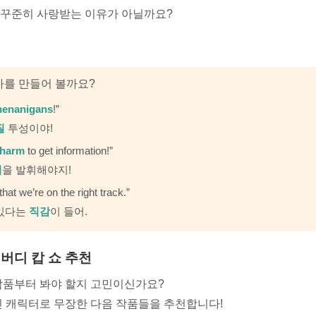
가 꾸준히 사랑받는 이유가 아닐까요?
사를 만들어 볼까요?
henanigans
!”
질
투성이야!
harm
to get information!”
력
을 발휘해야지!
that we’re on the right track.”
 있다는
직감
이 들어.
진 버디 캅 쇼 추천
 작품부터 봐야 할지 고민이신가요?
 캐릭터로 무장한 다음 작품들을 추천합니다!