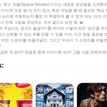
는 ‘희소 모델(Sparse Models)’이라는 새로운 접근법을 소개
가지야! 모든 걸 다 쓰지 않고, 특정 작업을 할 때 필요한 ‘핵
어떤 논리로 작동하는지 훨씬 더 투명하게 볼 수 있게 되는 거야. 
서 전체 그림을 완성하는 것과 같다고 보면 돼. 🧩
면 무섭다는 생각도 들잖아? 😱 하지만 이렇게 AI의 ‘생각’을 
하고 신뢰할 수 있는 AI를 만들 수 있을 거야. 이건 정말 글로벌
 어떤 ‘스토리’를 만들어낼지, 그리고 우리가 그 스토리를 어떻게 
?
금한 적 없어? 댓글로 함께 이야기해 보자! 그럼 다음 컨텐츠에서 또 
s: