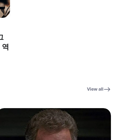
그
 역
View all