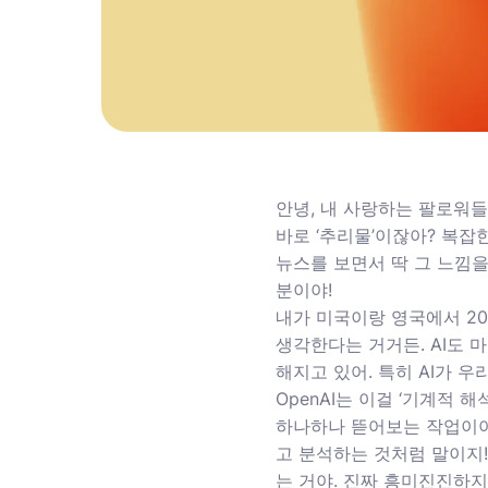
안녕, 내 사랑하는 팔로워들
바로 ‘추리물’이잖아? 복잡
뉴스를 보면서 딱 그 느낌을 
분이야!
내가 미국이랑 영국에서 20
생각한다는 거거든. AI도 마
해지고 있어. 특히 AI가 우
OpenAI는 이걸 ‘기계적 해석 
하나하나 뜯어보는 작업이야
고 분석하는 것처럼 말이지!
는 거야. 진짜 흥미진진하지