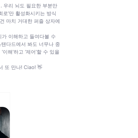
했어. 우리 뇌도 필요한 부분만
심 회로’만 활성화시키는 방식
이건 마치 거대한 퍼즐 상자에
우리가 이해하고 들여다볼 수
 스탠다드에서 봐도 너무나 중
‘이해’하고 ‘제어’할 수 있을
만나! Ciao! 👋