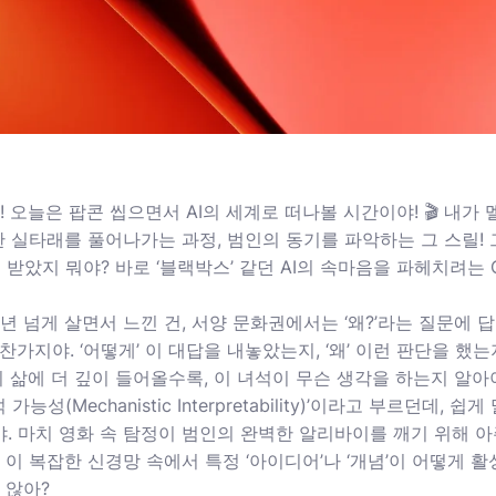
! 오늘은 팝콘 씹으면서 AI의 세계로 떠나볼 시간이야! 🎬 내가
한 실타래를 풀어나가는 과정, 범인의 동기를 파악하는 그 스릴! 그
받았지 뭐야? 바로 ‘블랙박스’ 같던 AI의 속마음을 파헤치려는 Op
년 넘게 살면서 느낀 건, 서양 문화권에서는 ‘왜?’라는 질문에 
찬가지야. ‘어떻게’ 이 대답을 내놓았는지, ‘왜’ 이런 판단을 했
리 삶에 더 깊이 들어올수록, 이 녀석이 무슨 생각을 하는지 알아야
가능성(Mechanistic Interpretability)’이라고 부르던데, 
. 마치 영화 속 탐정이 범인의 완벽한 알리바이를 깨기 위해 아
 이 복잡한 신경망 속에서 특정 ‘아이디어’나 ‘개념’이 어떻게
 않아?