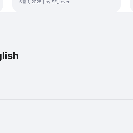
6월 1, 2025 | by SE_Lover
lish