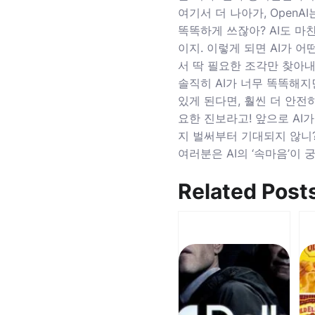
여기서 더 나아가, OpenAI
똑똑하게 쓰잖아? AI도 마찬
이지. 이렇게 되면 AI가 
서 딱 필요한 조각만 찾아내
솔직히 AI가 너무 똑똑해지
있게 된다면, 훨씬 더 안전
요한 진보라고! 앞으로 AI가
지 벌써부터 기대되지 않니
여러분은 AI의 ‘속마음’이 궁
Related Post