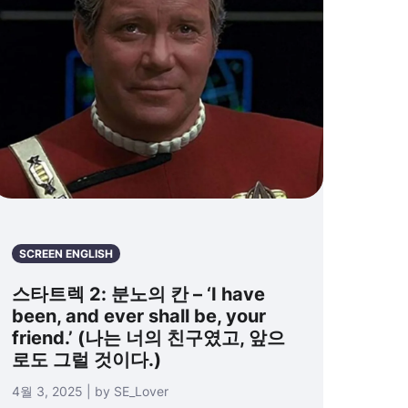
SCREEN ENGLISH
스타트렉 2: 분노의 칸 – ‘I have
been, and ever shall be, your
friend.’ (나는 너의 친구였고, 앞으
로도 그럴 것이다.)
4월 3, 2025 | by SE_Lover