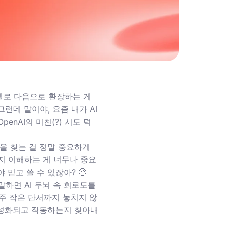
 멜로 다음으로 환장하는 게
런데 말이야, 요즘 내가 AI
enAI의 미친(?) 시도 덕
답을 찾는 걸 정말 중요하게
는지 이해하는 게 너무나 중요
 믿고 쓸 수 있잖아? 🧐
쉽게 말하면 AI 두뇌 속 회로도를
주 작은 단서까지 놓치지 않
 활성화되고 작동하는지 찾아내