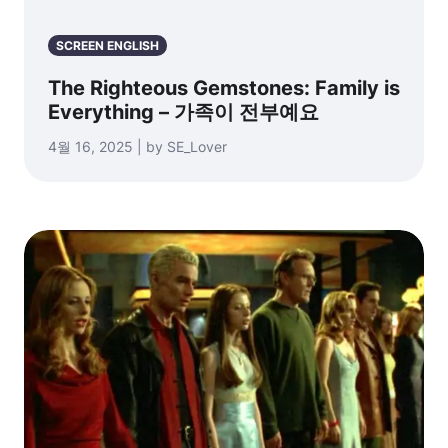
SCREEN ENGLISH
The Righteous Gemstones: Family is
Everything – 가족이 전부예요
4월 16, 2025 | by SE_Lover