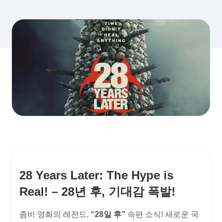
28 Years Later: The Hype is
Real! – 28년 후, 기대감 폭발!
좀비 영화의 레전드,
“28일 후”
속편 소식! 새로운 국