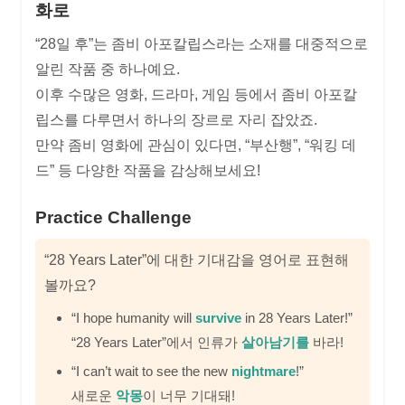
화로
“28일 후”는 좀비 아포칼립스라는 소재를 대중적으로
알린 작품 중 하나예요.
이후 수많은 영화, 드라마, 게임 등에서 좀비 아포칼
립스를 다루면서 하나의 장르로 자리 잡았죠.
만약 좀비 영화에 관심이 있다면, “부산행”, “워킹 데
드” 등 다양한 작품을 감상해보세요!
Practice Challenge
“28 Years Later”에 대한 기대감을 영어로 표현해
볼까요?
“I hope humanity will
survive
in 28 Years Later!”
“28 Years Later”에서 인류가
살아남기를
바라!
“I can’t wait to see the new
nightmare
!”
새로운
악몽
이 너무 기대돼!