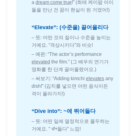
a
dream come true
!” (최애 케이팝 아이
돌을 만난 건 꿈이 현실이 된 거였어!)
“Elevate”: (수준을) 끌어올리다
– 뜻: 어떤 것의 질이나 수준을 높이는
거예요. “격상시키다”와 비슷!
– 예문: “The actor’s performance
elevated
the film.” (그 배우의 연기가
영화를 한 단계 끌어올렸어요.)
– 써보기: “Adding kimchi
elevates
any
dish!” (김치를 넣으면 어떤 음식이든
격이 올라가지!)
“Dive into”: ~에 뛰어들다
– 뜻: 어떤 일에 열정적으로 몰두하는
거예요. “ ঝাঁপ들다” 느낌!