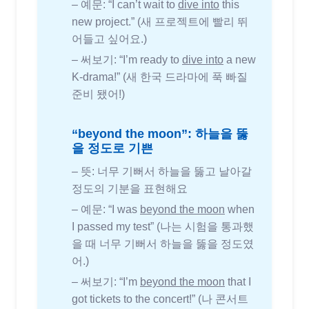
– 예문: “I can’t wait to
dive into
this
new project.” (새 프로젝트에 빨리 뛰
어들고 싶어요.)
– 써보기: “I’m ready to
dive into
a new
K-drama!” (새 한국 드라마에 푹 빠질
준비 됐어!)
“beyond the moon”: 하늘을 뚫
을 정도로 기쁜
– 뜻: 너무 기뻐서 하늘을 뚫고 날아갈
정도의 기분을 표현해요
– 예문: “I was
beyond the moon
when
I passed my test” (나는 시험을 통과했
을 때 너무 기뻐서 하늘을 뚫을 정도였
어.)
– 써보기: “I’m
beyond the moon
that I
got tickets to the concert!” (나 콘서트