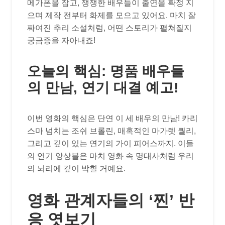
메가폰을 잡고, 쟁쟁한 배우들이 출연을 확정 지
으며 제작 전부터 화제를 모으고 있어요. 마치 잘
짜여진 추리 소설처럼, 어떤 스토리가 펼쳐질지
궁금증을 자아내죠!
오늘의 핵심: 명품 배우들
의 만남, 연기 대결 예고!
이번 영화의 핵심은 단연 이 세 배우의 만남! 카리
스마 넘치는 조쉬 브롤린, 매혹적인 마가렛 퀄리,
그리고 깊이 있는 연기의 가이 피어스까지. 이들
의 연기 앙상블은 마치 영화 속 명대사처럼 우리
의 뇌리에 깊이 박힐 거예요.
영화 관계자들의 ‘찐’ 반
응 엿보기