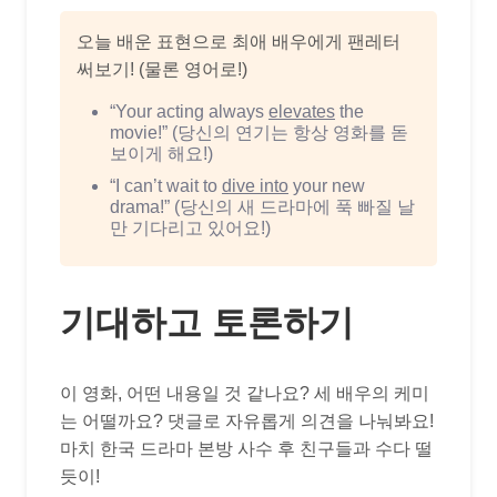
오늘 배운 표현으로 최애 배우에게 팬레터
써보기! (물론 영어로!)
“Your acting always
elevates
the
movie!” (당신의 연기는 항상 영화를 돋
보이게 해요!)
“I can’t wait to
dive into
your new
drama!” (당신의 새 드라마에 푹 빠질 날
만 기다리고 있어요!)
기대하고 토론하기
이 영화, 어떤 내용일 것 같나요? 세 배우의 케미
는 어떨까요? 댓글로 자유롭게 의견을 나눠봐요!
마치 한국 드라마 본방 사수 후 친구들과 수다 떨
듯이!