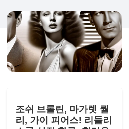
조쉬 브롤린, 마가렛 퀄
리, 가이 피어스! 리들리