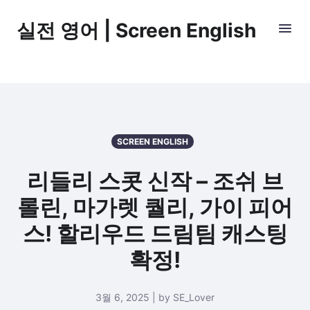
실전 영어 | Screen English
SCREEN ENGLISH
리들리 스콧 신작 – 조쉬 브
롤린, 마가렛 퀄리, 가이 피어
스! 할리우드 드림팀 캐스팅
확정!
3월 6, 2025 | by SE_Lover