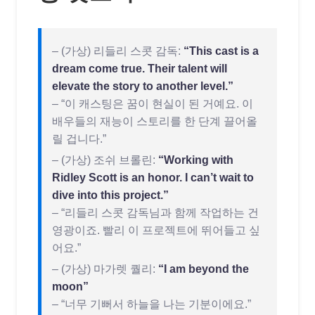
– (가상) 리들리 스콧 감독:
“This cast is a
dream come true. Their talent will
elevate the story to another level.”
– “이 캐스팅은 꿈이 현실이 된 거예요. 이
배우들의 재능이 스토리를 한 단계 끌어올
릴 겁니다.”
– (가상) 조쉬 브롤린:
“Working with
Ridley Scott is an honor. I can’t wait to
dive into this project.”
– “리들리 스콧 감독님과 함께 작업하는 건
영광이죠. 빨리 이 프로젝트에 뛰어들고 싶
어요.”
– (가상) 마가렛 퀄리:
“I am beyond the
moon”
– “너무 기뻐서 하늘을 나는 기분이에요.”