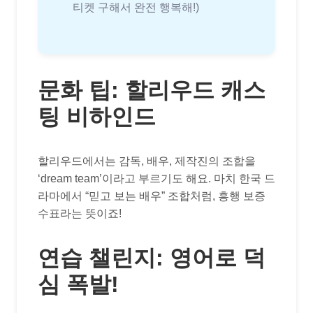
티켓 구해서 완전 행복해!)
문화 팁: 할리우드 캐스
팅 비하인드
할리우드에서는 감독, 배우, 제작진의 조합을
‘dream team’이라고 부르기도 해요. 마치 한국 드
라마에서 “믿고 보는 배우” 조합처럼, 흥행 보증
수표라는 뜻이죠!
연습 챌린지: 영어로 덕
심 폭발!