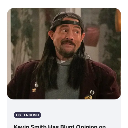
OST ENGLISH
Kevin Smith Has Blunt Opinion on