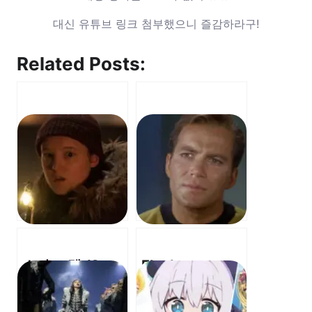
대신 유튜브 링크 첨부했으니 즐감하라구!
Related Posts:
스타 트렉 (Star
Fleabag –
Trek) –
Godmother
Assignment:
(OST) – 플리백