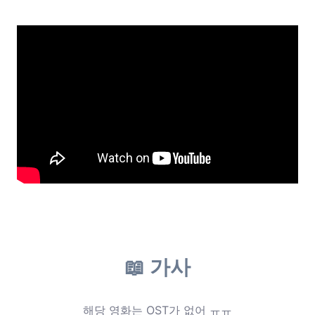
📖 가사
해당 영화는 OST가 없어 ㅠㅠ