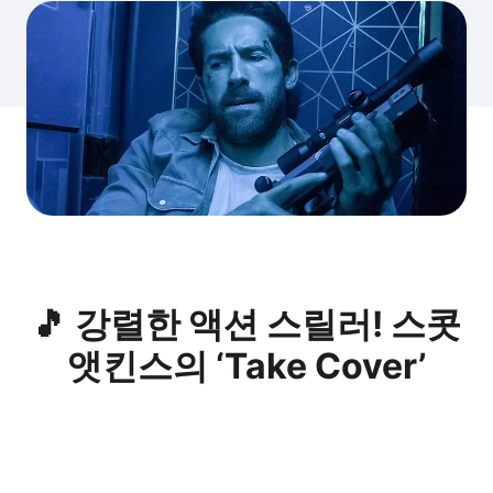
🎵 강렬한 액션 스릴러! 스콧
앳킨스의 ‘Take Cover’