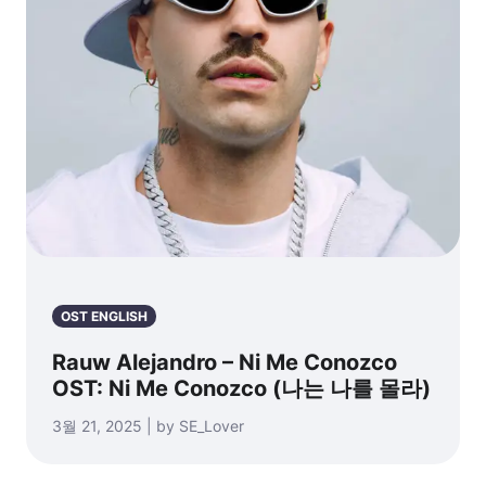
OST ENGLISH
Rauw Alejandro – Ni Me Conozco
OST: Ni Me Conozco (나는 나를 몰라)
3월 21, 2025 | by SE_Lover