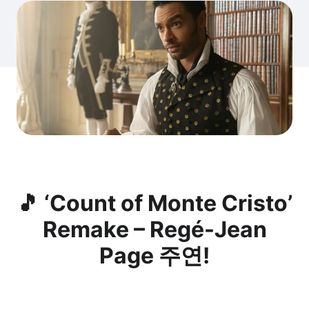
🎵 ‘Count of Monte Cristo’
Remake – Regé-Jean
Page 주연!