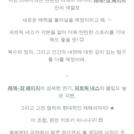
만의 색깔로
새로운 매력을 불어넣을 예정이라고 해. ✨
파트릭 네스가 각본을 맡아 더욱 탄탄한 스토리를 기대
해도 좋을 듯! 😉
복수와 정의, 그리고 인간의 내면에 대한 깊이 있는 탐구
를 다룰 예정이래.
–
레제-장 페이지
의 섬세한 연기,
파트릭 네스
의 몰입도 높
은 각본,
그리고 고전 명작의 현대적인 재해석까지! 🔥
이 조합, 완전 치트키 아니냐구! 😍
벌써부터 극장에서 팝콘 먹으면서 볼 생각에 심장이 두