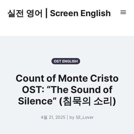
실전 영어 | Screen English
OST ENGLISH
Count of Monte Cristo
OST: “The Sound of
Silence” (침묵의 소리)
4월 21, 2025 | by SE_Lover