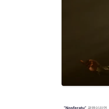
“Nosferatu”
광팬이라면