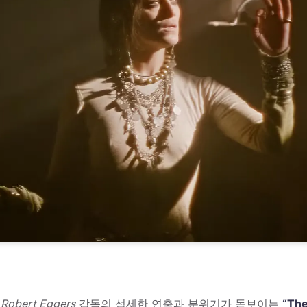
,
Robert Eggers
감독의 섬세한 연출과 분위기가 돋보이는
“The