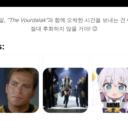
말,
“The Vourdalak”
과 함께 오싹한 시간을 보내는 건 어
절대 후회하지 않을 거야! 😉
s: