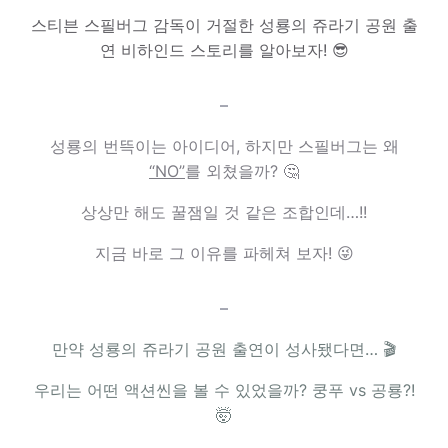
스티븐 스필버그 감독이 거절한 성룡의 쥬라기 공원 출
연 비하인드 스토리를 알아보자! 😎
–
성룡의 번뜩이는 아이디어, 하지만 스필버그는 왜
“NO”
를 외쳤을까? 🤔
상상만 해도 꿀잼일 것 같은 조합인데…!!
지금 바로 그 이유를 파헤쳐 보자! 😜
–
만약 성룡의 쥬라기 공원 출연이 성사됐다면… 🎬
우리는 어떤 액션씬을 볼 수 있었을까? 쿵푸 vs 공룡?!
🤯