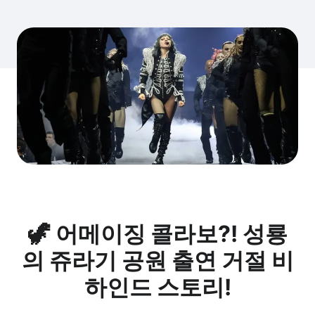
🦖 어메이징 콜라보?! 성룡
의 쥬라기 공원 출연 거절 비
하인드 스토리!