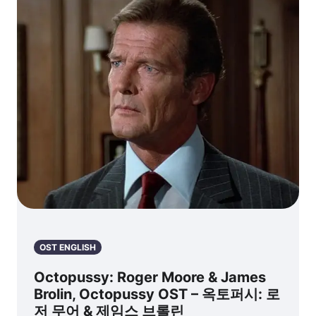
OST ENGLISH
Octopussy: Roger Moore & James
Brolin, Octopussy OST – 옥토퍼시: 로
저 무어 & 제임스 브롤린