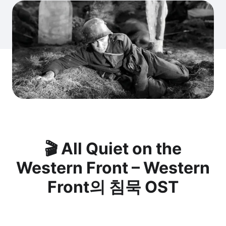
🎬 All Quiet on the
Western Front – Western
Front의 침묵 OST