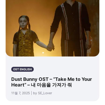
OST ENGLISH
Dust Bunny OST – “Take Me to Your
Heart” – 내 마음을 가져가 줘
11월 7, 2025 | by SE_Lover