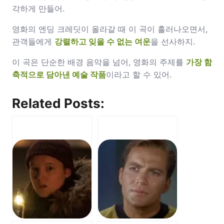
각하게 만들어.
영화의 엔딩 크레딧이 올라갈 때 이 곡이 흘러나오면서,
관객들에게
강렬하고 잊을 수 없는 여운
을 선사하지.
이 곡은 단순한 배경 음악을 넘어, 영화의 주제를
가장 함
축적으로 담아낸 예술 작품
이라고 할 수 있어.
Related Posts: