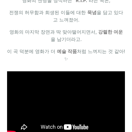
영화의 엔딩을 장식하는
“R.I.P.”
라는 곡은,
전쟁의 허무함과 희생된 이들에 대한
묵념
을 담고 있다
고 느껴졌어.
영화의 마지막 장면과 딱 맞아떨어지면서,
강렬한 여운
을 남기더라고.
이 곡 덕분에 영화가 더
예술 작품
처럼 느껴지는 것 같아!
✨